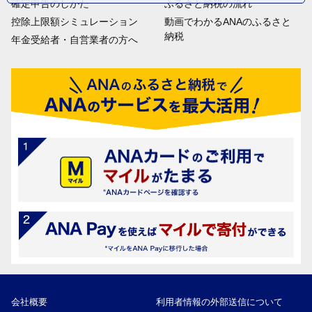
確定申告のしかた
ふるさと納税の流れ
控除上限額シミュレーション
動画でわかるANAのふるさと
納税
年金受給者・自営業者の方へ
会社概要
利用者情報の外部送信について