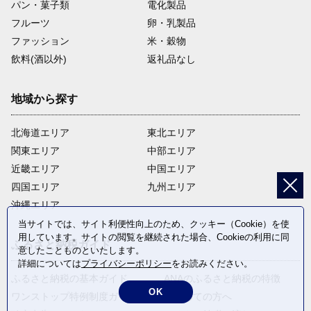
パン・菓子類
電化製品
フルーツ
卵・乳製品
ファッション
米・穀物
飲料(酒以外)
返礼品なし
地域から探す
北海道エリア
東北エリア
関東エリア
中部エリア
近畿エリア
中国エリア
四国エリア
九州エリア
沖縄エリア
当サイトでは、サイト利便性向上のため、クッキー（Cookie）を使
用しています。サイトの閲覧を継続された場合、Cookieの利用に同
ふるさと納税ガイド
意したことものといたします。
詳細については
プライバシーポリシー
をお読みください。
ふるさと納税の基本ガイド
ANAのふるさと納税の特徴
OK
ワンストップ特例制度ガイド
はじめての方へ