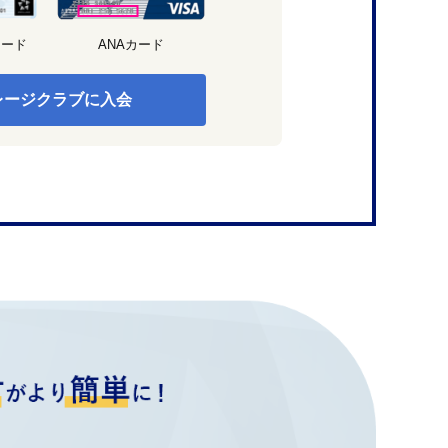
カード
ANAカード
レージクラブに入会