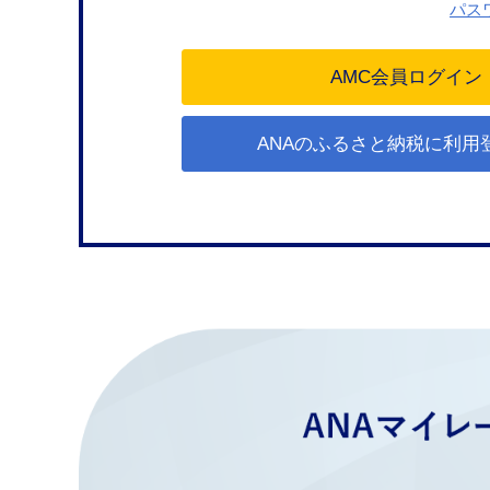
パス
ANAのふるさと納税に利用