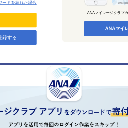
ワードを忘れた場合
ANAマイレージクラブ
ANAマイ
登録する