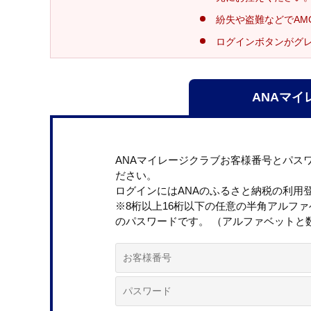
紛失や盗難などでAM
ログインボタンがグ
ANAマイ
ANAマイレージクラブお客様番号とパス
ださい。
ログインにはANAのふるさと納税の利用
※8桁以上16桁以下の任意の半角アルフ
のパスワードです。 （アルファベットと