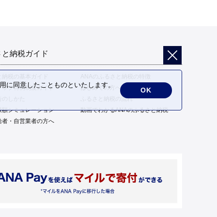
さと納税ガイド
と納税の基本ガイド
ANAのふるさと納税の特徴
の利用に同意したことものといたします。
トップ特例制度ガイド
はじめての方へ
OK
告のしかた
ふるさと納税の流れ
限額シミュレーション
動画でわかるANAのふるさと納税
給者・自営業者の方へ