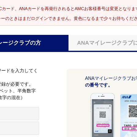
Cカード、ANAカードを再発行されるとAMCお客様番号は変更となり
レーのときはまだログインできません。黄色になるまで少々お待ちくだ
レージクラブの方
ANAマイレージクラブ
ワードを入力してく
ANAマイレージクラブ
登録が必要です。
の番号です。
ァベット、半角数字
数字の混在）