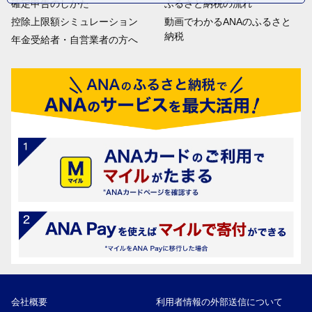
確定申告のしかた
ふるさと納税の流れ
控除上限額シミュレーション
動画でわかるANAのふるさと
納税
年金受給者・自営業者の方へ
会社概要
利用者情報の外部送信について