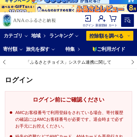
ログイン
新規登録
カート
カテゴリ
地域
ランキング
控除額を調べる
寄付額
旅先を探す
特集
ご利用ガイド
「ふるさとチョイス」システム連携に関して
ログイン
ログイン前にご確認ください
AMCお客様番号で利用登録をされている場合、寄付履歴
の確認にはAMCお客様番号が必要です。退会時まで必ず
お手元にお控えください。
紛失や盗難などでAMCカード、ANAカードを再発行され