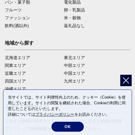
パン・菓子類
電化製品
フルーツ
卵・乳製品
ファッション
米・穀物
飲料(酒以外)
返礼品なし
地域から探す
北海道エリア
東北エリア
関東エリア
中部エリア
近畿エリア
中国エリア
四国エリア
九州エリア
沖縄エリア
当サイトでは、サイト利便性向上のため、クッキー（Cookie）を使
用しています。サイトの閲覧を継続された場合、Cookieの利用に同
ふるさと納税ガイド
意したことものといたします。
詳細については
プライバシーポリシー
をお読みください。
ふるさと納税の基本ガイド
ANAのふるさと納税の特徴
OK
ワンストップ特例制度ガイド
はじめての方へ