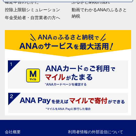
確定申告のしかた
ふるさと納税の流れ
控除上限額シミュレーション
動画でわかるANAのふるさと
納税
年金受給者・自営業者の方へ
会社概要
利用者情報の外部送信について