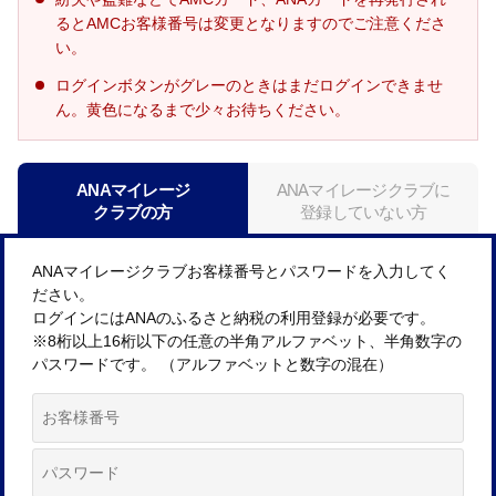
るとAMCお客様番号は変更となりますのでご注意くださ
い。
ログインボタンがグレーのときはまだログインできませ
ん。黄色になるまで少々お待ちください。
ANAマイレージ
ANAマイレージクラブに
クラブの方
登録していない方
ANAマイレージクラブお客様番号とパスワードを入力してく
ださい。
ログインにはANAのふるさと納税の利用登録が必要です。
※8桁以上16桁以下の任意の半角アルファベット、半角数字の
パスワードです。 （アルファベットと数字の混在）