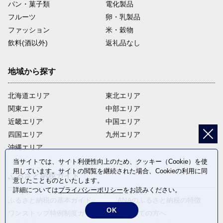
パン・菓子類
電化製品
フルーツ
卵・乳製品
ファッション
米・穀物
飲料(酒以外)
返礼品なし
地域から探す
北海道エリア
東北エリア
関東エリア
中部エリア
近畿エリア
中国エリア
四国エリア
九州エリア
沖縄エリア
当サイトでは、サイト利便性向上のため、クッキー（Cookie）を使
用しています。サイトの閲覧を継続された場合、Cookieの利用に同
ふるさと納税ガイド
意したことものといたします。
詳細については
プライバシーポリシー
をお読みください。
ふるさと納税の基本ガイド
ANAのふるさと納税の特徴
OK
ワンストップ特例制度ガイド
はじめての方へ