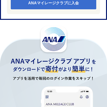
ANAマイレージクラブに入会