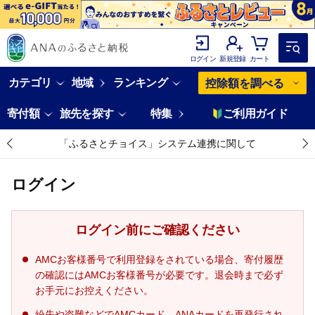
ログイン
新規登録
カート
カテゴリ
地域
ランキング
控除額を調べる
寄付額
旅先を探す
特集
ご利用ガイド
「ふるさとチョイス」システム連携に関して
ログイン
ログイン前にご確認ください
AMCお客様番号で利用登録をされている場合、寄付履歴
の確認にはAMCお客様番号が必要です。退会時まで必ず
お手元にお控えください。
紛失や盗難などでAMCカード、ANAカードを再発行され