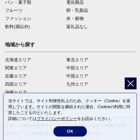
パン・菓子類
電化製品
フルーツ
卵・乳製品
ファッション
米・穀物
飲料(酒以外)
返礼品なし
地域から探す
北海道エリア
東北エリア
関東エリア
中部エリア
近畿エリア
中国エリア
四国エリア
九州エリア
沖縄エリア
当サイトでは、サイト利便性向上のため、クッキー（Cookie）を使
用しています。サイトの閲覧を継続された場合、Cookieの利用に同
ふるさと納税ガイド
意したことものといたします。
詳細については
プライバシーポリシー
をお読みください。
ふるさと納税の基本ガイド
ANAのふるさと納税の特徴
OK
ワンストップ特例制度ガイド
はじめての方へ