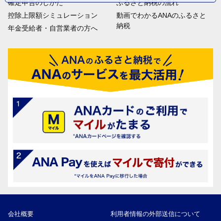
確定申告のしかた
ふるさと納税の流れ
控除上限額シミュレーション
動画でわかるANAのふるさと
納税
年金受給者・自営業者の方へ
会社概要
利用者情報の外部送信について