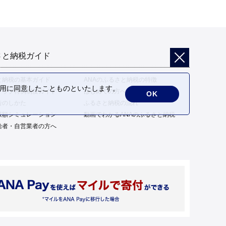
さと納税ガイド
と納税の基本ガイド
ANAのふるさと納税の特徴
の利用に同意したことものといたします。
トップ特例制度ガイド
はじめての方へ
OK
告のしかた
ふるさと納税の流れ
限額シミュレーション
動画でわかるANAのふるさと納税
給者・自営業者の方へ