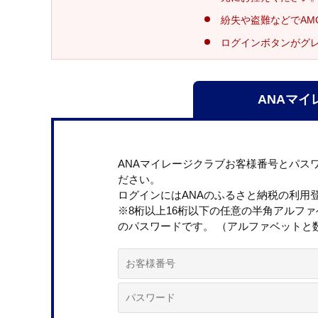
紛失や盗難などでAM
ログインボタンがグ
ANAマイ
ANAマイレージクラブお客様番号とパス
ださい。
ログインにはANAのふるさと納税の利用
※8桁以上16桁以下の任意の半角アルフ
のパスワードです。 （アルファベットと