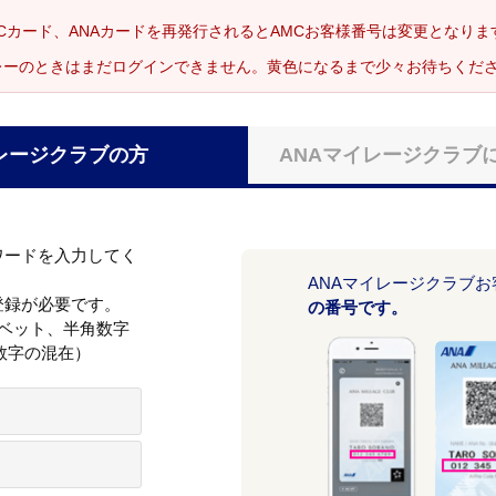
Cカード、ANAカードを再発行されるとAMCお客様番号は変更となり
レーのときはまだログインできません。黄色になるまで少々お待ちくだ
レージクラブの方
ANAマイレージクラブ
ワードを入力してく
ANAマイレージクラブ
登録が必要です。
の番号です。
ァベット、半角数字
数字の混在）