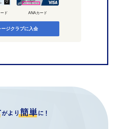
カード
ANAカード
レージクラブに入会