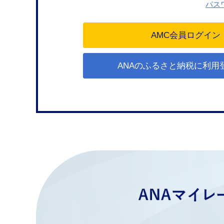
パス
ANAのふるさと納税に利用