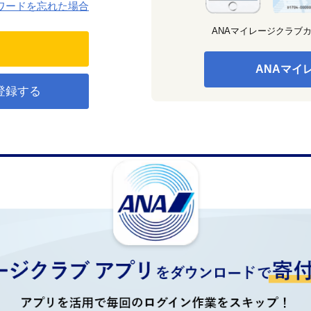
ワードを忘れた場合
ANAマイレージクラブ
ANAマイ
登録する