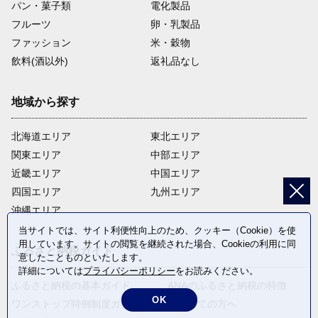
パン・菓子類
電化製品
フルーツ
卵・乳製品
ファッション
米・穀物
飲料(酒以外)
返礼品なし
地域から探す
北海道エリア
東北エリア
関東エリア
中部エリア
近畿エリア
中国エリア
四国エリア
九州エリア
沖縄エリア
当サイトでは、サイト利便性向上のため、クッキー（Cookie）を使
用しています。サイトの閲覧を継続された場合、Cookieの利用に同
ふるさと納税ガイド
意したことものといたします。
詳細については
プライバシーポリシー
をお読みください。
ふるさと納税の基本ガイド
ANAのふるさと納税の特徴
OK
ワンストップ特例制度ガイド
はじめての方へ