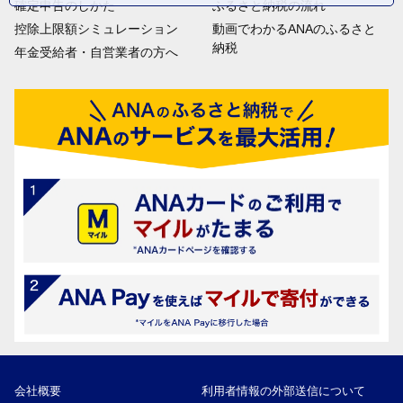
確定申告のしかた
ふるさと納税の流れ
控除上限額シミュレーション
動画でわかるANAのふるさと
納税
年金受給者・自営業者の方へ
会社概要
利用者情報の外部送信について