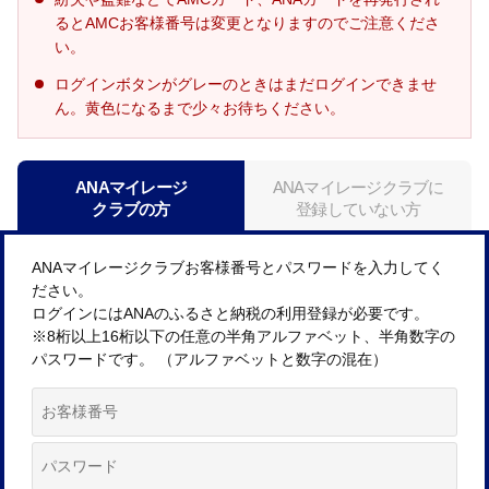
るとAMCお客様番号は変更となりますのでご注意くださ
い。
ログインボタンがグレーのときはまだログインできませ
ん。黄色になるまで少々お待ちください。
ANAマイレージ
ANAマイレージクラブに
クラブの方
登録していない方
ANAマイレージクラブお客様番号とパスワードを入力してく
ださい。
ログインにはANAのふるさと納税の利用登録が必要です。
※8桁以上16桁以下の任意の半角アルファベット、半角数字の
パスワードです。 （アルファベットと数字の混在）