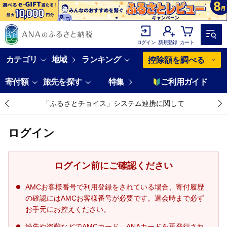
ログイン
新規登録
カート
カテゴリ
地域
ランキング
控除額を調べる
寄付額
旅先を探す
特集
ご利用ガイド
「ふるさとチョイス」システム連携に関して
ログイン
ログイン前にご確認ください
AMCお客様番号で利用登録をされている場合、寄付履歴
の確認にはAMCお客様番号が必要です。退会時まで必ず
お手元にお控えください。
紛失や盗難などでAMCカード、ANAカードを再発行され