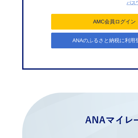
パス
ANAのふるさと納税に利用