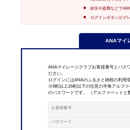
紛失や盗難などでAM
ログインボタンがグ
ANAマイ
ANAマイレージクラブお客様番号とパス
ださい。
ログインにはANAのふるさと納税の利用
※8桁以上16桁以下の任意の半角アルフ
のパスワードです。 （アルファベットと