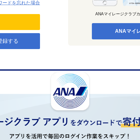
ワードを忘れた場合
ANAマイレージクラブ
ANAマイ
登録する