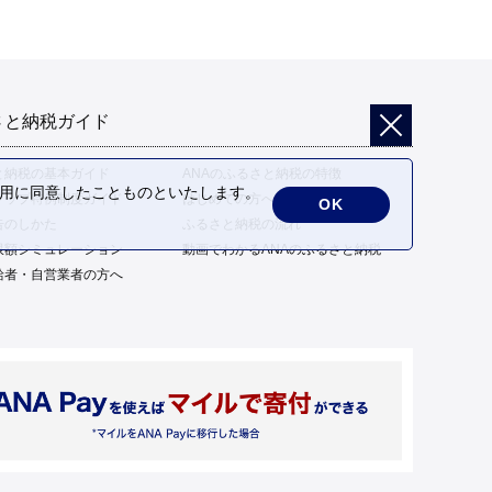
さと納税ガイド
と納税の基本ガイド
ANAのふるさと納税の特徴
の利用に同意したことものといたします。
トップ特例制度ガイド
はじめての方へ
OK
告のしかた
ふるさと納税の流れ
限額シミュレーション
動画でわかるANAのふるさと納税
給者・自営業者の方へ