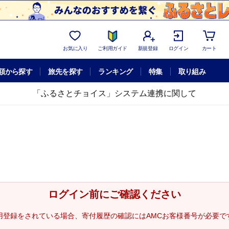
お気に入り
ご利用ガイド
新規登録
ログイン
カート
額から探す
旅先を探す
ランキング
特集
取り組み
「ふるさとチョイス」システム連携に関して
ログイン前にご確認ください
用登録をされている場合、寄付履歴の確認にはAMCお客様番号が必要で
。