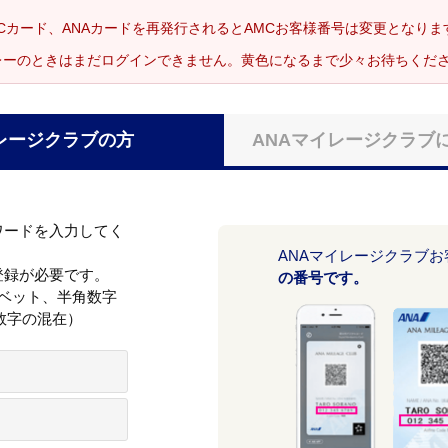
Cカード、ANAカードを再発行されるとAMCお客様番号は変更となり
レーのときはまだログインできません。黄色になるまで少々お待ちくだ
レージクラブの方
ANAマイレージクラブ
ワードを入力してく
ANAマイレージクラブ
登録が必要です。
の番号です。
ァベット、半角数字
数字の混在）