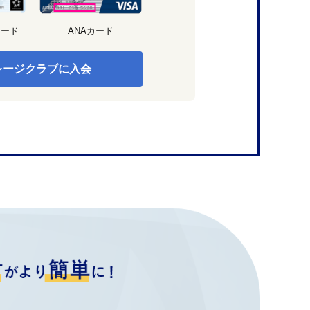
カード
ANAカード
レージクラブに入会