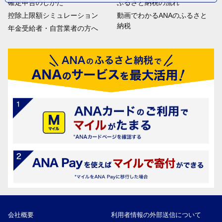
確定申告のしかた
ふるさと納税の流れ
控除上限額シミュレーション
動画でわかるANAのふるさと
納税
年金受給者・自営業者の方へ
会社概要
利用者情報の外部送信について