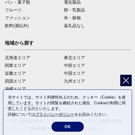
パン・菓子類
電化製品
フルーツ
卵・乳製品
ファッション
米・穀物
飲料(酒以外)
返礼品なし
地域から探す
北海道エリア
東北エリア
関東エリア
中部エリア
近畿エリア
中国エリア
四国エリア
九州エリア
沖縄エリア
当サイトでは、サイト利便性向上のため、クッキー（Cookie）を使
用しています。サイトの閲覧を継続された場合、Cookieの利用に同
ふるさと納税ガイド
意したことものといたします。
詳細については
プライバシーポリシー
をお読みください。
ふるさと納税の基本ガイド
ANAのふるさと納税の特徴
OK
ワンストップ特例制度ガイド
はじめての方へ