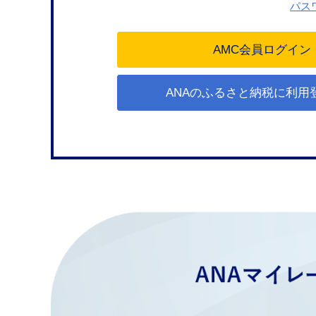
パス
ANAのふるさと納税に利用