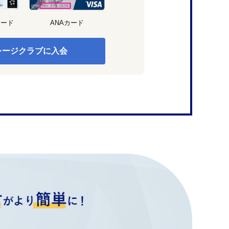
カード
ANAカード
レージクラブに入会