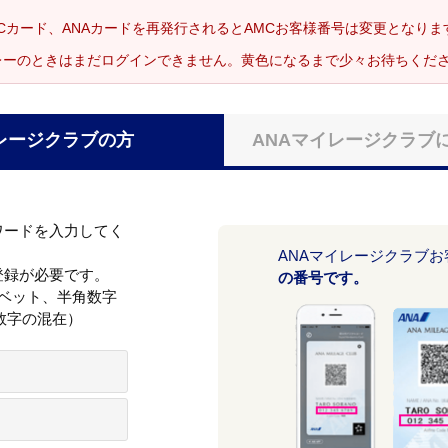
Cカード、ANAカードを再発行されるとAMCお客様番号は変更となり
レーのときはまだログインできません。黄色になるまで少々お待ちくだ
レージクラブの方
ANAマイレージクラブ
ワードを入力してく
ANAマイレージクラブ
登録が必要です。
の番号です。
ァベット、半角数字
数字の混在）