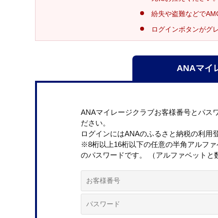
紛失や盗難などでAM
ログインボタンがグ
ANAマイ
ANAマイレージクラブお客様番号とパス
ださい。
ログインにはANAのふるさと納税の利用
※8桁以上16桁以下の任意の半角アルフ
のパスワードです。 （アルファベットと