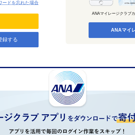
ワードを忘れた場合
ANAマイレージクラブ
ANAマイ
登録する