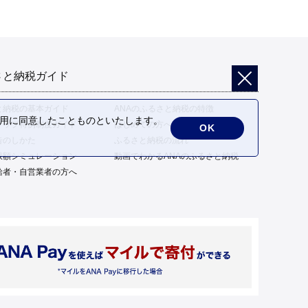
さと納税ガイド
と納税の基本ガイド
ANAのふるさと納税の特徴
の利用に同意したことものといたします。
トップ特例制度ガイド
はじめての方へ
OK
告のしかた
ふるさと納税の流れ
限額シミュレーション
動画でわかるANAのふるさと納税
給者・自営業者の方へ