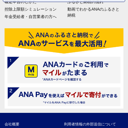
確定申告のしかた
ふるさと納税の流れ
控除上限額シミュレーション
動画でわかるANAのふるさと
納税
年金受給者・自営業者の方へ
会社概要
利用者情報の外部送信について