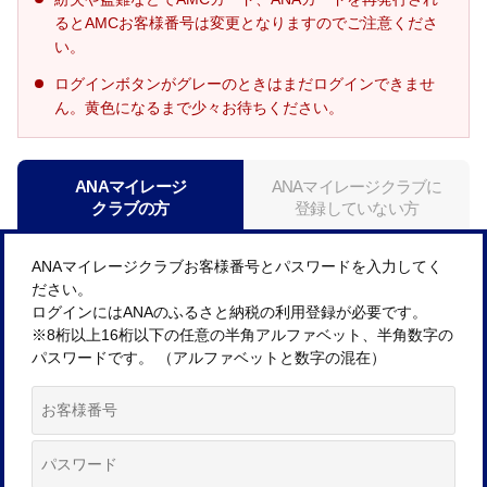
るとAMCお客様番号は変更となりますのでご注意くださ
い。
ログインボタンがグレーのときはまだログインできませ
ん。黄色になるまで少々お待ちください。
ANAマイレージ
ANAマイレージクラブに
クラブの方
登録していない方
ANAマイレージクラブお客様番号とパスワードを入力してく
ださい。
ログインにはANAのふるさと納税の利用登録が必要です。
※8桁以上16桁以下の任意の半角アルファベット、半角数字の
パスワードです。 （アルファベットと数字の混在）