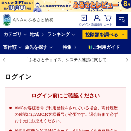
ログイン
新規登録
カート
カテゴリ
地域
ランキング
控除額を調べる
寄付額
旅先を探す
特集
ご利用ガイド
「ふるさとチョイス」システム連携に関して
ログイン
ログイン前にご確認ください
AMCお客様番号で利用登録をされている場合、寄付履歴
の確認にはAMCお客様番号が必要です。退会時まで必ず
お手元にお控えください。
紛失や盗難などでAMCカード、ANAカードを再発行され