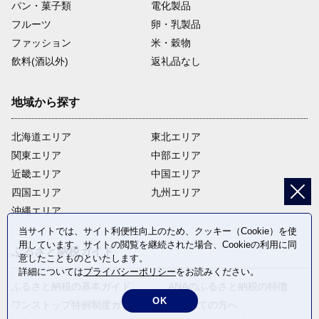
パン・菓子類
電化製品
フルーツ
卵・乳製品
ファッション
米・穀物
飲料(酒以外)
返礼品なし
地域から探す
北海道エリア
東北エリア
関東エリア
中部エリア
近畿エリア
中国エリア
四国エリア
九州エリア
沖縄エリア
当サイトでは、サイト利便性向上のため、クッキー（Cookie）を使
用しています。サイトの閲覧を継続された場合、Cookieの利用に同
ふるさと納税ガイド
意したことものといたします。
詳細については
プライバシーポリシー
をお読みください。
ふるさと納税の基本ガイド
ANAのふるさと納税の特徴
OK
ワンストップ特例制度ガイド
はじめての方へ