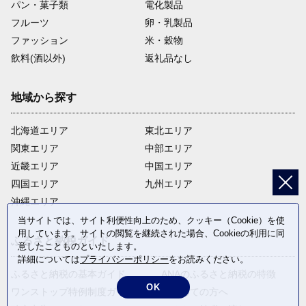
パン・菓子類
電化製品
フルーツ
卵・乳製品
ファッション
米・穀物
飲料(酒以外)
返礼品なし
地域から探す
北海道エリア
東北エリア
関東エリア
中部エリア
近畿エリア
中国エリア
四国エリア
九州エリア
沖縄エリア
当サイトでは、サイト利便性向上のため、クッキー（Cookie）を使
用しています。サイトの閲覧を継続された場合、Cookieの利用に同
ふるさと納税ガイド
意したことものといたします。
詳細については
プライバシーポリシー
をお読みください。
ふるさと納税の基本ガイド
ANAのふるさと納税の特徴
OK
ワンストップ特例制度ガイド
はじめての方へ