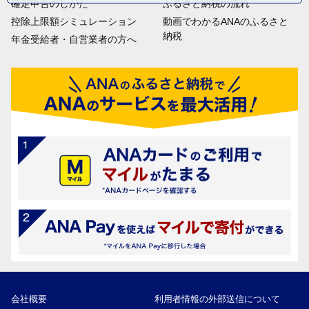
確定申告のしかた
ふるさと納税の流れ
控除上限額シミュレーション
動画でわかるANAのふるさと
納税
年金受給者・自営業者の方へ
会社概要
利用者情報の外部送信について