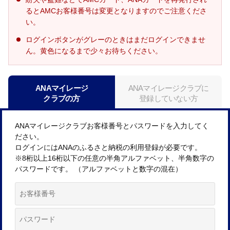
るとAMCお客様番号は変更となりますのでご注意くださ
い。
ログインボタンがグレーのときはまだログインできませ
ん。黄色になるまで少々お待ちください。
ANAマイレージ
ANAマイレージクラブに
クラブの方
登録していない方
ANAマイレージクラブお客様番号とパスワードを入力してく
ださい。
ログインにはANAのふるさと納税の利用登録が必要です。
※8桁以上16桁以下の任意の半角アルファベット、半角数字の
パスワードです。 （アルファベットと数字の混在）