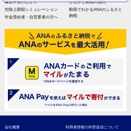
確定申告のしかた
ふるさと納税の流れ
控除上限額シミュレーション
動画でわかるANAのふるさと
納税
年金受給者・自営業者の方へ
会社概要
利用者情報の外部送信について