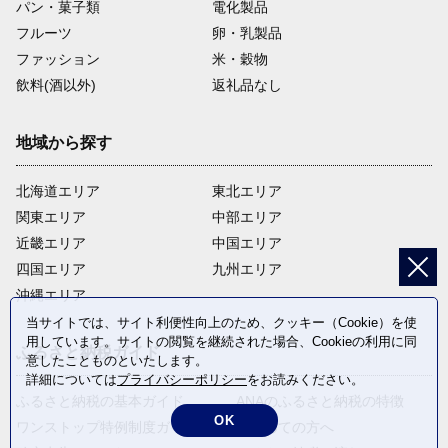
パン・菓子類
電化製品
フルーツ
卵・乳製品
ファッション
米・穀物
飲料(酒以外)
返礼品なし
地域から探す
北海道エリア
東北エリア
関東エリア
中部エリア
近畿エリア
中国エリア
四国エリア
九州エリア
沖縄エリア
当サイトでは、サイト利便性向上のため、クッキー（Cookie）を使
用しています。サイトの閲覧を継続された場合、Cookieの利用に同
ふるさと納税ガイド
意したことものといたします。
詳細については
プライバシーポリシー
をお読みください。
ふるさと納税の基本ガイド
ANAのふるさと納税の特徴
OK
ワンストップ特例制度ガイド
はじめての方へ