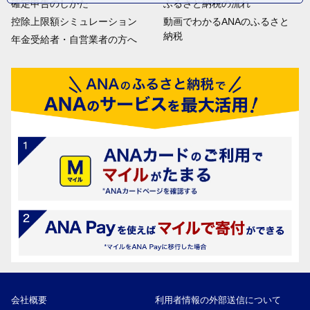
確定申告のしかた
ふるさと納税の流れ
控除上限額シミュレーション
動画でわかるANAのふるさと
納税
年金受給者・自営業者の方へ
会社概要
利用者情報の外部送信について