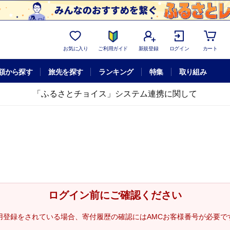
お気に入り
ご利用ガイド
新規登録
ログイン
カート
額から探す
旅先を探す
ランキング
特集
取り組み
「ふるさとチョイス」システム連携に関して
ログイン前にご確認ください
用登録をされている場合、寄付履歴の確認にはAMCお客様番号が必要で
。