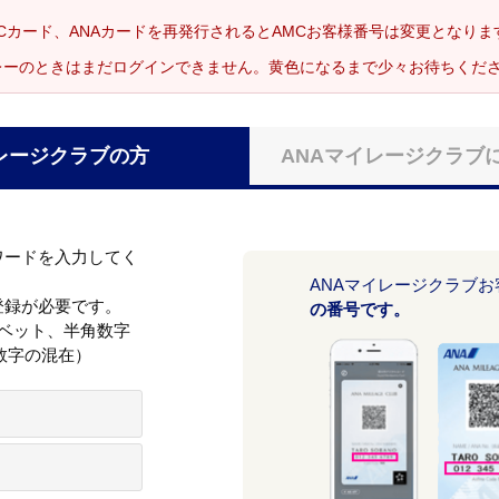
Cカード、ANAカードを再発行されるとAMCお客様番号は変更となり
レーのときはまだログインできません。黄色になるまで少々お待ちくだ
レージクラブの方
ANAマイレージクラブ
ワードを入力してく
ANAマイレージクラブ
登録が必要です。
の番号です。
ァベット、半角数字
数字の混在）