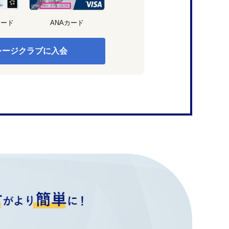
カード
ANAカード
レージクラブに入会