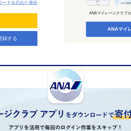
ワードを忘れた場合
ANAマイレージクラブ
ANAマイ
登録する