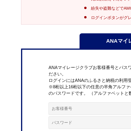
紛失や盗難などでAM
ログインボタンがグ
ANAマイ
ANAマイレージクラブお客様番号とパス
ださい。
ログインにはANAのふるさと納税の利用
※8桁以上16桁以下の任意の半角アルフ
のパスワードです。 （アルファベットと