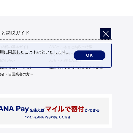
さと納税ガイド
と納税の基本ガイド
ANAのふるさと納税の特徴
の利用に同意したことものといたします。
トップ特例制度ガイド
はじめての方へ
OK
告のしかた
ふるさと納税の流れ
限額シミュレーション
動画でわかるANAのふるさと納税
給者・自営業者の方へ