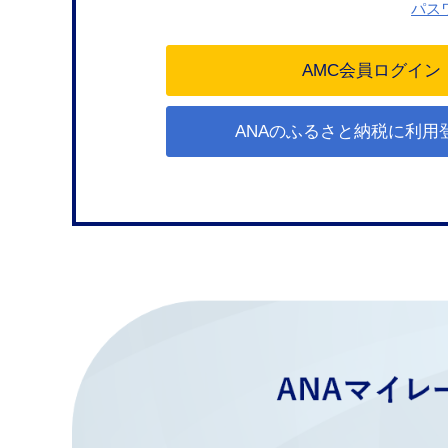
パス
ANAのふるさと納税に利用