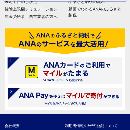
確定申告のしかた
ふるさと納税の流れ
控除上限額シミュレーション
動画でわかるANAのふるさと
納税
年金受給者・自営業者の方へ
会社概要
利用者情報の外部送信について