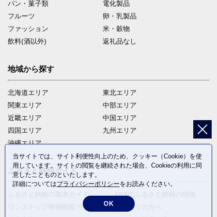
パン・菓子類
電化製品
フルーツ
卵・乳製品
ファッション
米・穀物
飲料(酒以外)
返礼品なし
地域から探す
北海道エリア
東北エリア
関東エリア
中部エリア
近畿エリア
中国エリア
四国エリア
九州エリア
沖縄エリア
当サイトでは、サイト利便性向上のため、クッキー（Cookie）を使
用しています。サイトの閲覧を継続された場合、Cookieの利用に同
ふるさと納税ガイド
意したことものといたします。
詳細については
プライバシーポリシー
をお読みください。
ふるさと納税の基本ガイド
ANAのふるさと納税の特徴
OK
ワンストップ特例制度ガイド
はじめての方へ