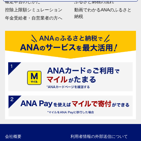
確定申告のしかた
ふるさと納税の流れ
控除上限額シミュレーション
動画でわかるANAのふるさと
納税
年金受給者・自営業者の方へ
会社概要
利用者情報の外部送信について