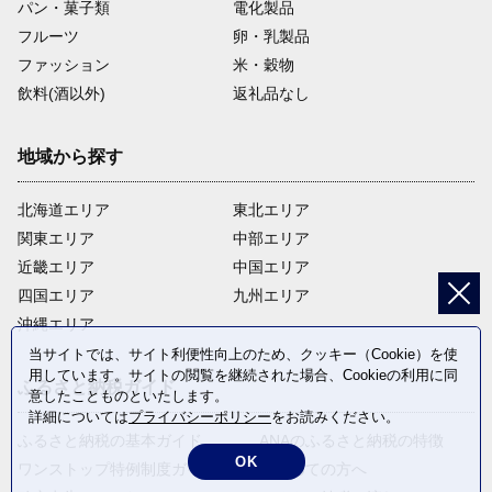
パン・菓子類
電化製品
フルーツ
卵・乳製品
ファッション
米・穀物
飲料(酒以外)
返礼品なし
地域から探す
北海道エリア
東北エリア
関東エリア
中部エリア
近畿エリア
中国エリア
四国エリア
九州エリア
沖縄エリア
当サイトでは、サイト利便性向上のため、クッキー（Cookie）を使
用しています。サイトの閲覧を継続された場合、Cookieの利用に同
ふるさと納税ガイド
意したことものといたします。
詳細については
プライバシーポリシー
をお読みください。
ふるさと納税の基本ガイド
ANAのふるさと納税の特徴
OK
ワンストップ特例制度ガイド
はじめての方へ