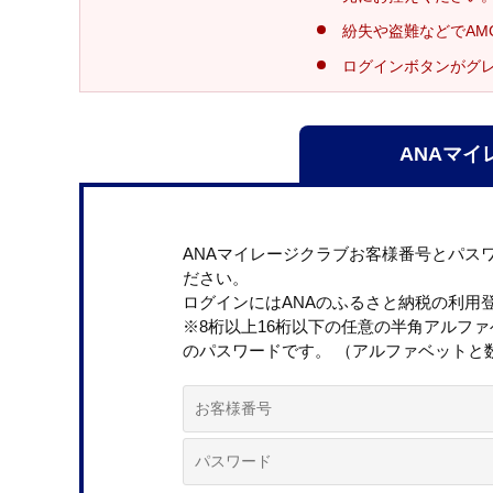
紛失や盗難などでAM
ログインボタンがグ
ANAマイ
ANAマイレージクラブお客様番号とパス
ださい。
ログインにはANAのふるさと納税の利用
※8桁以上16桁以下の任意の半角アルフ
のパスワードです。 （アルファベットと