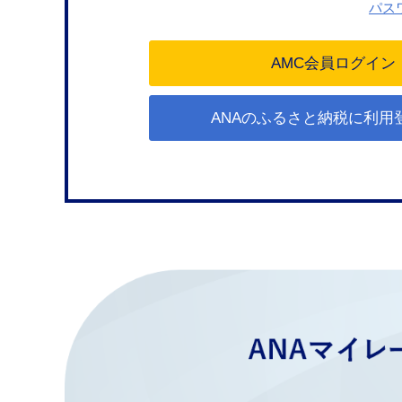
パス
ANAのふるさと納税に利用