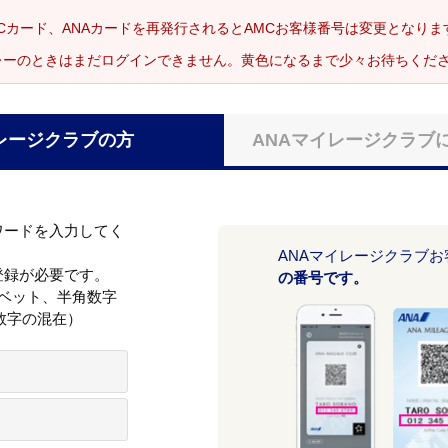
Cカード、ANAカードを再発行されるとAMCお客様番号は変更となり
レーのときはまだログインできません。黄色になるまで少々お待ちくだ
レージクラブの方
ANAマイレージクラブ
ワードを入力してく
ANAマイレージクラブ
登録が必要です。
の番号です。
ァベット、半角数字
数字の混在）