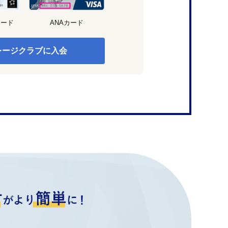
カード
ANAカード
レージクラブに入会