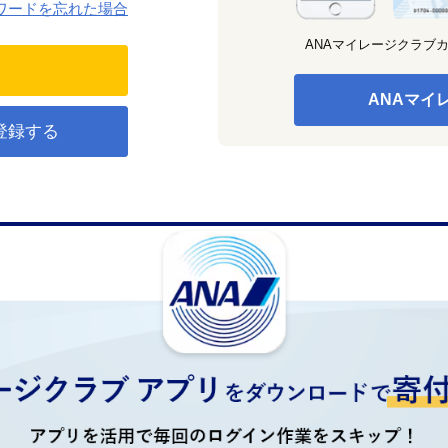
ワードを忘れた場合
ANAマイレージクラブ
ANAマイ
登録する