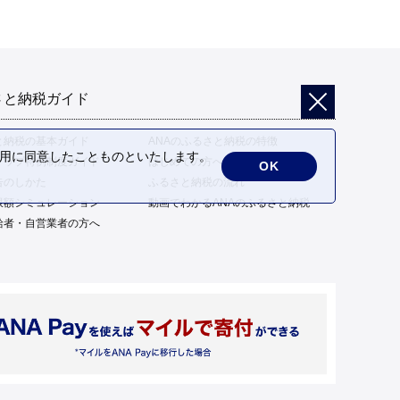
さと納税ガイド
と納税の基本ガイド
ANAのふるさと納税の特徴
の利用に同意したことものといたします。
トップ特例制度ガイド
はじめての方へ
OK
告のしかた
ふるさと納税の流れ
限額シミュレーション
動画でわかるANAのふるさと納税
給者・自営業者の方へ