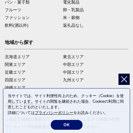
パン・菓子類
電化製品
フルーツ
卵・乳製品
ファッション
米・穀物
飲料(酒以外)
返礼品なし
地域から探す
北海道エリア
東北エリア
関東エリア
中部エリア
近畿エリア
中国エリア
四国エリア
九州エリア
沖縄エリア
当サイトでは、サイト利便性向上のため、クッキー（Cookie）を使
用しています。サイトの閲覧を継続された場合、Cookieの利用に同
ふるさと納税ガイド
意したことものといたします。
詳細については
プライバシーポリシー
をお読みください。
ふるさと納税の基本ガイド
ANAのふるさと納税の特徴
OK
ワンストップ特例制度ガイド
はじめての方へ