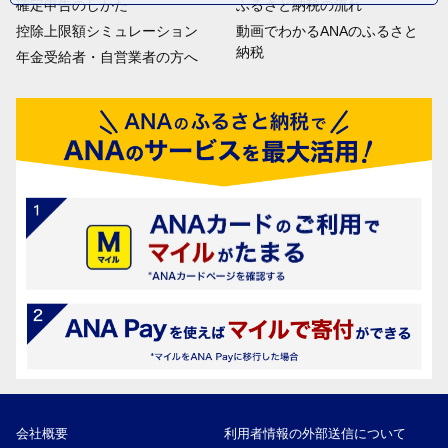
確定申告のしかた
ふるさと納税の流れ
控除上限額シミュレーション
動画でわかるANAのふるさと
納税
年金受給者・自営業者の方へ
会社概要
利用者情報の外部送信について