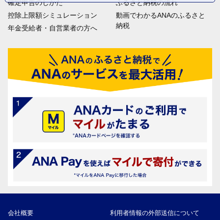
確定申告のしかた
ふるさと納税の流れ
控除上限額シミュレーション
動画でわかるANAのふるさと
納税
年金受給者・自営業者の方へ
会社概要
利用者情報の外部送信について