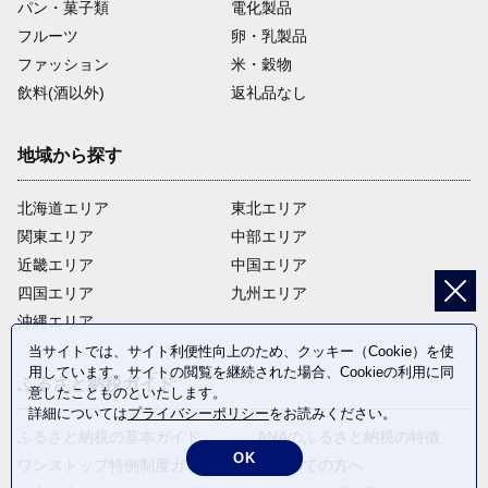
パン・菓子類
電化製品
フルーツ
卵・乳製品
ファッション
米・穀物
飲料(酒以外)
返礼品なし
地域から探す
北海道エリア
東北エリア
関東エリア
中部エリア
近畿エリア
中国エリア
四国エリア
九州エリア
沖縄エリア
当サイトでは、サイト利便性向上のため、クッキー（Cookie）を使
用しています。サイトの閲覧を継続された場合、Cookieの利用に同
ふるさと納税ガイド
意したことものといたします。
詳細については
プライバシーポリシー
をお読みください。
ふるさと納税の基本ガイド
ANAのふるさと納税の特徴
OK
ワンストップ特例制度ガイド
はじめての方へ