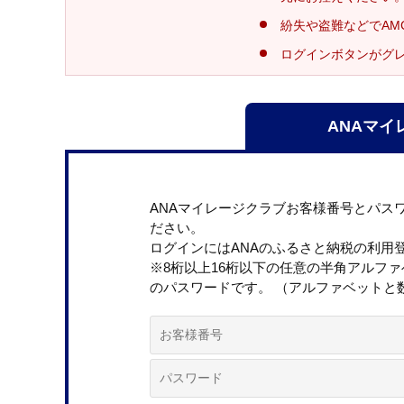
紛失や盗難などでAM
ログインボタンがグ
ANAマイ
ANAマイレージクラブお客様番号とパス
ださい。
ログインにはANAのふるさと納税の利用
※8桁以上16桁以下の任意の半角アルフ
のパスワードです。 （アルファベットと