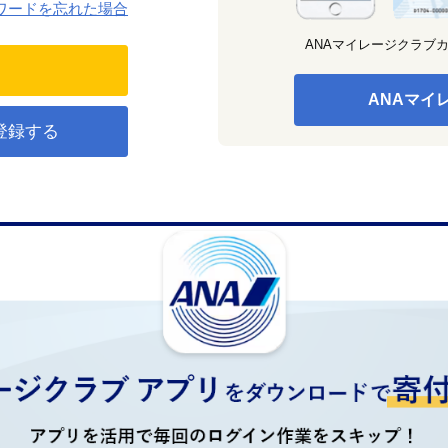
ワードを忘れた場合
ANAマイレージクラブ
ANAマイ
登録する