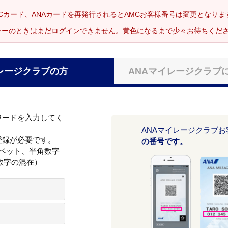
Cカード、ANAカードを再発行されるとAMCお客様番号は変更となり
レーのときはまだログインできません。黄色になるまで少々お待ちくだ
レージクラブの方
ANAマイレージクラブ
ワードを入力してく
ANAマイレージクラブ
登録が必要です。
の番号です。
ァベット、半角数字
数字の混在）