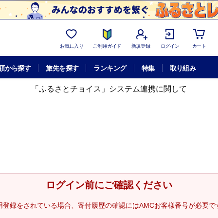
お気に入り
ご利用ガイド
新規登録
ログイン
カート
額から探す
旅先を探す
ランキング
特集
取り組み
「ふるさとチョイス」システム連携に関して
ログイン前にご確認ください
用登録をされている場合、寄付履歴の確認にはAMCお客様番号が必要で
。