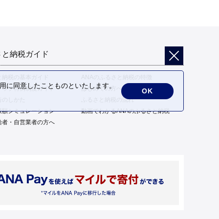
さと納税ガイド
と納税の基本ガイド
ANAのふるさと納税の特徴
の利用に同意したことものといたします。
トップ特例制度ガイド
はじめての方へ
OK
告のしかた
ふるさと納税の流れ
限額シミュレーション
動画でわかるANAのふるさと納税
給者・自営業者の方へ