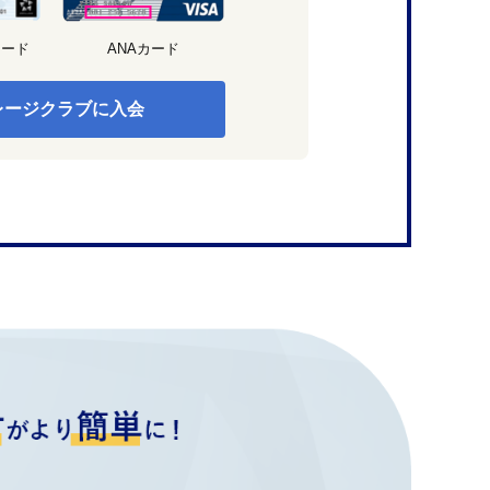
カード
ANAカード
レージクラブに入会