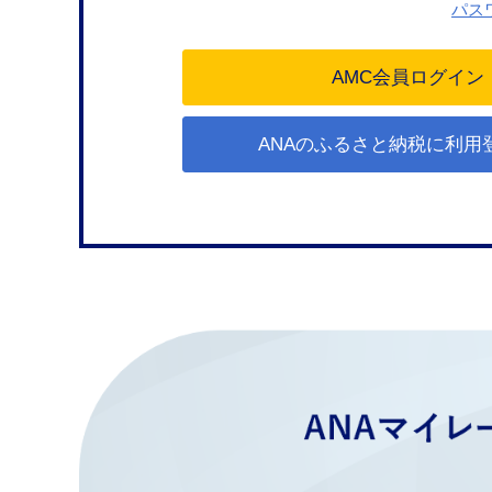
パス
ANAのふるさと納税に利用