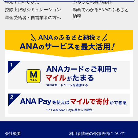
確定申告のしかた
ふるさと納税の流れ
控除上限額シミュレーション
動画でわかるANAのふるさと
納税
年金受給者・自営業者の方へ
会社概要
利用者情報の外部送信について