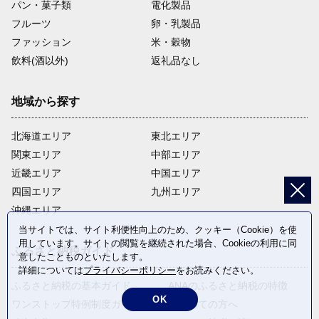
パン・菓子類
電化製品
フルーツ
卵・乳製品
ファッション
米・穀物
飲料(酒以外)
返礼品なし
地域から探す
北海道エリア
東北エリア
関東エリア
中部エリア
近畿エリア
中国エリア
四国エリア
九州エリア
沖縄エリア
当サイトでは、サイト利便性向上のため、クッキー（Cookie）を使
用しています。サイトの閲覧を継続された場合、Cookieの利用に同
ふるさと納税ガイド
意したことものといたします。
詳細については
プライバシーポリシー
をお読みください。
ふるさと納税の基本ガイド
ANAのふるさと納税の特徴
OK
ワンストップ特例制度ガイド
はじめての方へ