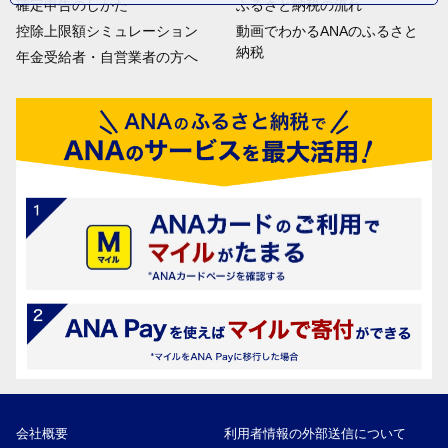
確定申告のしかた
ふるさと納税の流れ
控除上限額シミュレーション
動画でわかるANAのふるさと
納税
年金受給者・自営業者の方へ
会社概要
利用者情報の外部送信について