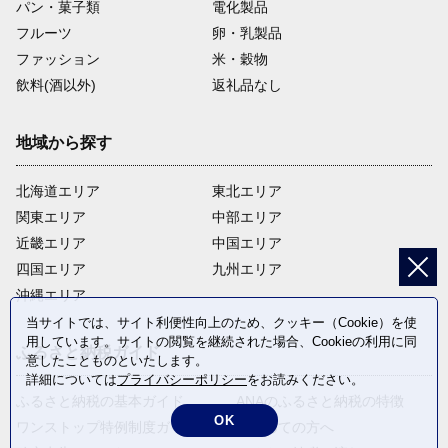
パン・菓子類
電化製品
フルーツ
卵・乳製品
ファッション
米・穀物
飲料(酒以外)
返礼品なし
地域から探す
北海道エリア
東北エリア
関東エリア
中部エリア
近畿エリア
中国エリア
四国エリア
九州エリア
沖縄エリア
当サイトでは、サイト利便性向上のため、クッキー（Cookie）を使
用しています。サイトの閲覧を継続された場合、Cookieの利用に同
ふるさと納税ガイド
意したことものといたします。
詳細については
プライバシーポリシー
をお読みください。
ふるさと納税の基本ガイド
ANAのふるさと納税の特徴
OK
ワンストップ特例制度ガイド
はじめての方へ