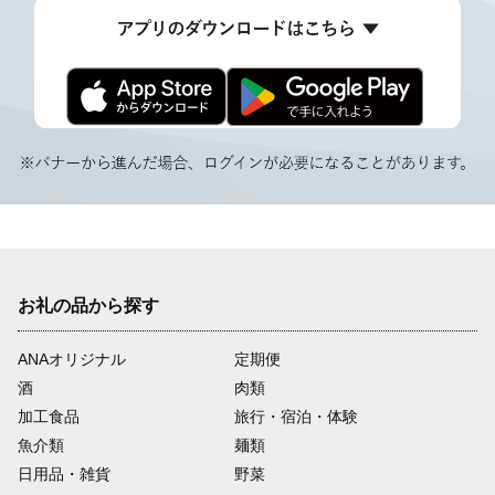
お礼の品から探す
ANAオリジナル
定期便
酒
肉類
加工食品
旅行・宿泊・体験
魚介類
麺類
日用品・雑貨
野菜