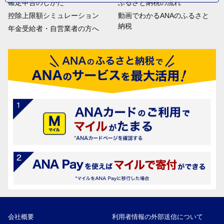
確定申告のしかた
ふるさと納税の流れ
控除上限額シミュレーション
動画でわかるANAのふるさと
納税
年金受給者・自営業者の方へ
会社概要
利用者情報の外部送信について