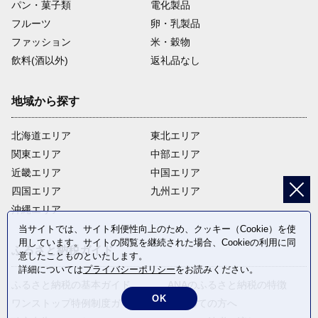
パン・菓子類
電化製品
フルーツ
卵・乳製品
ファッション
米・穀物
飲料(酒以外)
返礼品なし
地域から探す
北海道エリア
東北エリア
関東エリア
中部エリア
近畿エリア
中国エリア
四国エリア
九州エリア
沖縄エリア
当サイトでは、サイト利便性向上のため、クッキー（Cookie）を使
用しています。サイトの閲覧を継続された場合、Cookieの利用に同
ふるさと納税ガイド
意したことものといたします。
詳細については
プライバシーポリシー
をお読みください。
ふるさと納税の基本ガイド
ANAのふるさと納税の特徴
OK
ワンストップ特例制度ガイド
はじめての方へ