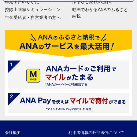
確定申告のしかた
ふるさと納税の流れ
控除上限額シミュレーション
動画でわかるANAのふるさと
納税
年金受給者・自営業者の方へ
会社概要
利用者情報の外部送信について