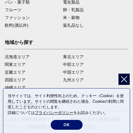
パン・菓子類
電化製品
フルーツ
卵・乳製品
ファッション
米・穀物
飲料(酒以外)
返礼品なし
地域から探す
北海道エリア
東北エリア
関東エリア
中部エリア
近畿エリア
中国エリア
四国エリア
九州エリア
沖縄エリア
当サイトでは、サイト利便性向上のため、クッキー（Cookie）を使
用しています。サイトの閲覧を継続された場合、Cookieの利用に同
ふるさと納税ガイド
意したことものといたします。
詳細については
プライバシーポリシー
をお読みください。
ふるさと納税の基本ガイド
ANAのふるさと納税の特徴
OK
ワンストップ特例制度ガイド
はじめての方へ