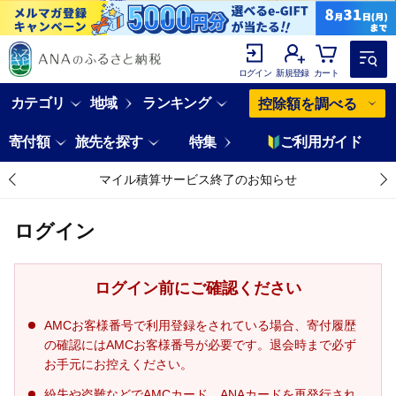
ログイン
新規登録
カート
カテゴリ
地域
ランキング
控除額を調べる
寄付額
旅先を探す
特集
ご利用ガイド
マイル積算サービス終了のお知らせ
ログイン
ログイン前にご確認ください
AMCお客様番号で利用登録をされている場合、寄付履歴
の確認にはAMCお客様番号が必要です。退会時まで必ず
お手元にお控えください。
紛失や盗難などでAMCカード、ANAカードを再発行され