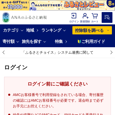
ログイン
新規登録
カート
カテゴリ
地域
ランキング
控除額を調べる
寄付額
旅先を探す
特集
ご利用ガイド
「ふるさとチョイス」システム連携に関して
ログイン
ログイン前にご確認ください
AMCお客様番号で利用登録をされている場合、寄付履歴
の確認にはAMCお客様番号が必要です。退会時まで必ず
お手元にお控えください。
紛失や盗難などでAMCカード、ANAカードを再発行され