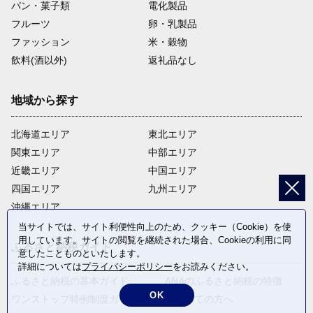
パン・菓子類
電化製品
フルーツ
卵・乳製品
ファッション
米・穀物
飲料(酒以外)
返礼品なし
地域から探す
北海道エリア
東北エリア
関東エリア
中部エリア
近畿エリア
中国エリア
四国エリア
九州エリア
沖縄エリア
当サイトでは、サイト利便性向上のため、クッキー（Cookie）を使
用しています。サイトの閲覧を継続された場合、Cookieの利用に同
ふるさと納税ガイド
意したことものといたします。
詳細については
プライバシーポリシー
をお読みください。
ふるさと納税の基本ガイド
ANAのふるさと納税の特徴
OK
ワンストップ特例制度ガイド
はじめての方へ