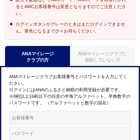
るとAMCお客様番号は変更となりますのでご注意くださ
い。
ログインボタンがグレーのときはまだログインできませ
ん。黄色になるまで少々お待ちください。
ANAマイレージ
ANAマイレージクラブに
クラブの方
登録していない方
ANAマイレージクラブお客様番号とパスワードを入力してく
ださい。
ログインにはANAのふるさと納税の利用登録が必要です。
※8桁以上16桁以下の任意の半角アルファベット、半角数字の
パスワードです。 （アルファベットと数字の混在）