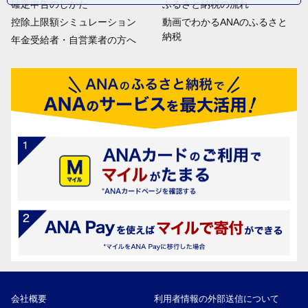
確定申告のしかた
ふるさと納税の流れ
控除上限額シミュレーション
動画でわかるANAのふるさと
納税
年金受給者・自営業者の方へ
会社概要
利用者情報の外部送信について