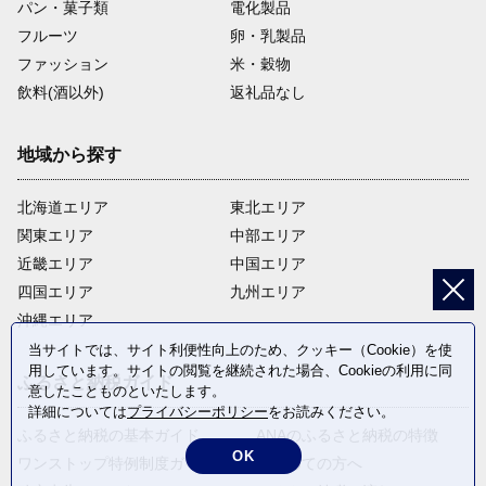
パン・菓子類
電化製品
フルーツ
卵・乳製品
ファッション
米・穀物
飲料(酒以外)
返礼品なし
地域から探す
北海道エリア
東北エリア
関東エリア
中部エリア
近畿エリア
中国エリア
四国エリア
九州エリア
沖縄エリア
当サイトでは、サイト利便性向上のため、クッキー（Cookie）を使
用しています。サイトの閲覧を継続された場合、Cookieの利用に同
ふるさと納税ガイド
意したことものといたします。
詳細については
プライバシーポリシー
をお読みください。
ふるさと納税の基本ガイド
ANAのふるさと納税の特徴
OK
ワンストップ特例制度ガイド
はじめての方へ