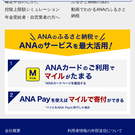
確定申告のしかた
ふるさと納税の流れ
控除上限額シミュレーション
動画でわかるANAのふるさと
納税
年金受給者・自営業者の方へ
会社概要
利用者情報の外部送信について