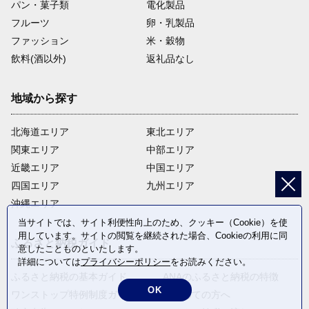
パン・菓子類
電化製品
フルーツ
卵・乳製品
ファッション
米・穀物
飲料(酒以外)
返礼品なし
地域から探す
北海道エリア
東北エリア
関東エリア
中部エリア
近畿エリア
中国エリア
四国エリア
九州エリア
沖縄エリア
当サイトでは、サイト利便性向上のため、クッキー（Cookie）を使
用しています。サイトの閲覧を継続された場合、Cookieの利用に同
ふるさと納税ガイド
意したことものといたします。
詳細については
プライバシーポリシー
をお読みください。
ふるさと納税の基本ガイド
ANAのふるさと納税の特徴
OK
ワンストップ特例制度ガイド
はじめての方へ