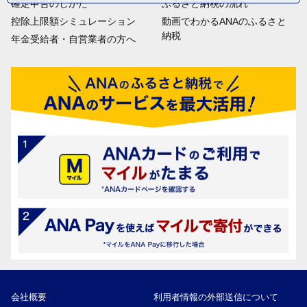
確定申告のしかた
ふるさと納税の流れ
控除上限額シミュレーション
動画でわかるANAのふるさと
納税
年金受給者・自営業者の方へ
会社概要
利用者情報の外部送信について