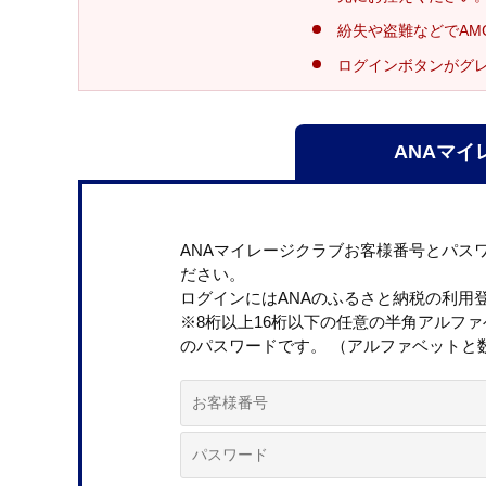
紛失や盗難などでAM
ログインボタンがグ
ANAマイ
ANAマイレージクラブお客様番号とパス
ださい。
ログインにはANAのふるさと納税の利用
※8桁以上16桁以下の任意の半角アルフ
のパスワードです。 （アルファベットと