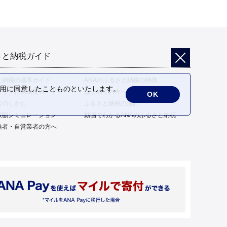
さと納税ガイド
と納税の基本ガイド
ANAのふるさと納税の特徴
の利用に同意したことものといたします。
トップ特例制度ガイド
はじめての方へ
OK
告のしかた
ふるさと納税の流れ
限額シミュレーション
動画でわかるANAのふるさと納税
給者・自営業者の方へ