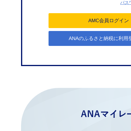
パス
ANAのふるさと納税に利用