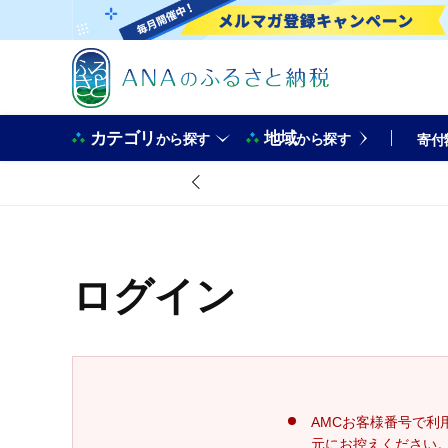
カテゴリ
地域
から探す
から探す
寄付
ログイン
AMCお客様番号で利
元にお控えください