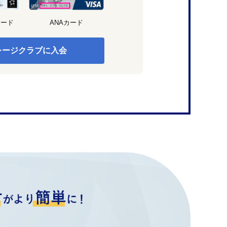
カード
ANAカード
レージクラブに入会