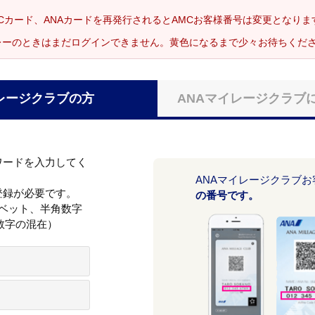
Cカード、ANAカードを再発行されるとAMCお客様番号は変更となり
レーのときはまだログインできません。黄色になるまで少々お待ちくだ
レージクラブの方
ANAマイレージクラブ
ワードを入力してく
ANAマイレージクラブ
登録が必要です。
の番号です。
ァベット、半角数字
数字の混在）