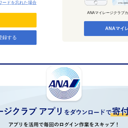
ワードを忘れた場合
ANAマイレージクラブ
ANAマイ
登録する