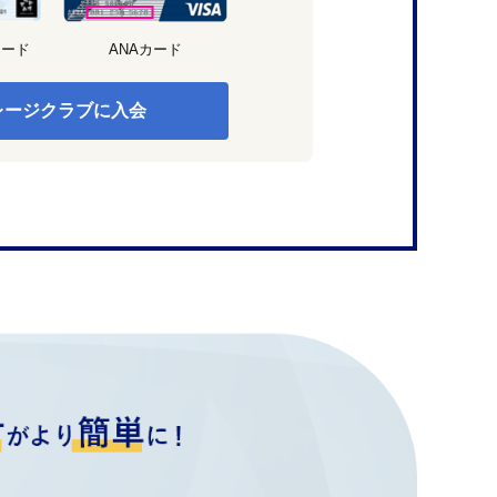
カード
ANAカード
レージクラブに入会