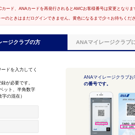
Cカード、ANAカードを再発行されるとAMCお客様番号は変更となり
レーのときはまだログインできません。黄色になるまで少々お待ちくだ
レージクラブの方
ANAマイレージクラブ
ワードを入力してく
ANAマイレージクラブ
登録が必要です。
の番号です。
ァベット、半角数字
数字の混在）