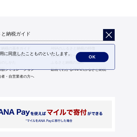
さと納税ガイド
と納税の基本ガイド
ANAのふるさと納税の特徴
の利用に同意したことものといたします。
トップ特例制度ガイド
はじめての方へ
OK
告のしかた
ふるさと納税の流れ
限額シミュレーション
動画でわかるANAのふるさと納税
給者・自営業者の方へ