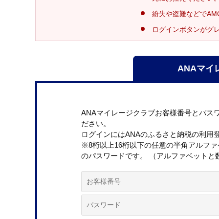
紛失や盗難などでAM
ログインボタンがグ
ANAマイ
ANAマイレージクラブお客様番号とパス
ださい。
ログインにはANAのふるさと納税の利用
※8桁以上16桁以下の任意の半角アルフ
のパスワードです。 （アルファベットと