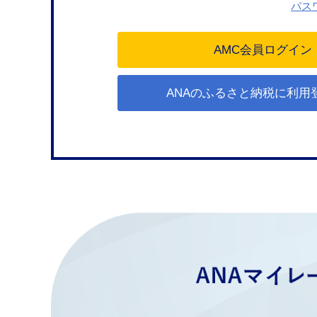
パス
ANAのふるさと納税に利用