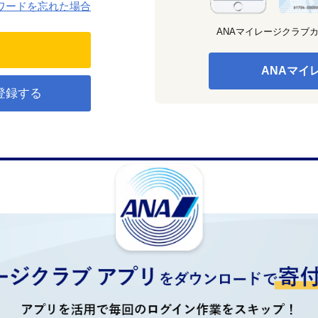
ワードを忘れた場合
ANAマイレージクラブ
ANAマイ
登録する