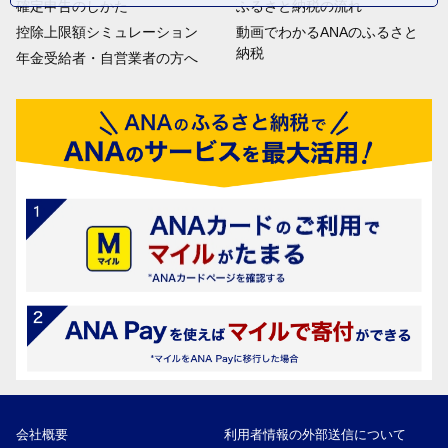
確定申告のしかた
ふるさと納税の流れ
控除上限額シミュレーション
動画でわかるANAのふるさと
納税
年金受給者・自営業者の方へ
会社概要
利用者情報の外部送信について