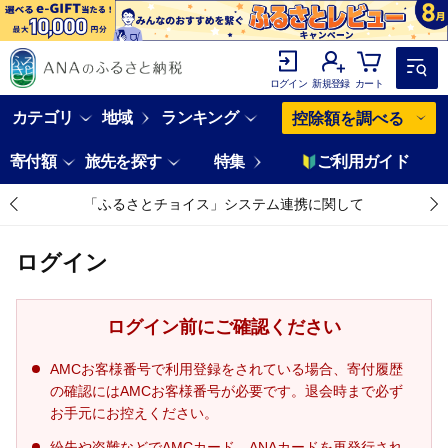
ログイン
新規登録
カート
カテゴリ
地域
ランキング
控除額を調べる
寄付額
旅先を探す
特集
ご利用ガイド
「ふるさとチョイス」システム連携に関して
ログイン
ログイン前にご確認ください
AMCお客様番号で利用登録をされている場合、寄付履歴
の確認にはAMCお客様番号が必要です。退会時まで必ず
お手元にお控えください。
紛失や盗難などでAMCカード、ANAカードを再発行され