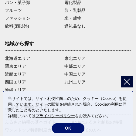
パン・菓子類
電化製品
フルーツ
卵・乳製品
ファッション
米・穀物
飲料(酒以外)
返礼品なし
地域から探す
北海道エリア
東北エリア
関東エリア
中部エリア
近畿エリア
中国エリア
四国エリア
九州エリア
沖縄エリア
当サイトでは、サイト利便性向上のため、クッキー（Cookie）を使
用しています。サイトの閲覧を継続された場合、Cookieの利用に同
ふるさと納税ガイド
意したことものといたします。
詳細については
プライバシーポリシー
をお読みください。
ふるさと納税の基本ガイド
ANAのふるさと納税の特徴
OK
ワンストップ特例制度ガイド
はじめての方へ