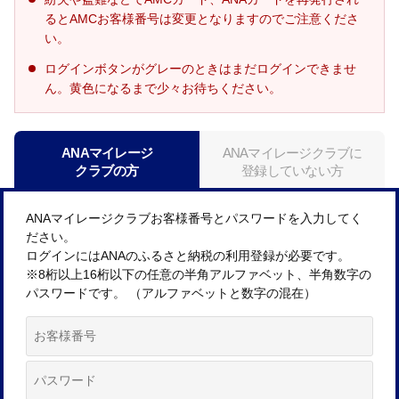
るとAMCお客様番号は変更となりますのでご注意くださ
い。
ログインボタンがグレーのときはまだログインできませ
ん。黄色になるまで少々お待ちください。
ANAマイレージ
ANAマイレージクラブに
クラブの方
登録していない方
ANAマイレージクラブお客様番号とパスワードを入力してく
ださい。
ログインにはANAのふるさと納税の利用登録が必要です。
※8桁以上16桁以下の任意の半角アルファベット、半角数字の
パスワードです。 （アルファベットと数字の混在）