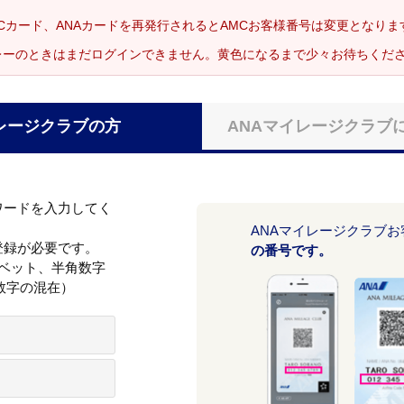
Cカード、ANAカードを再発行されるとAMCお客様番号は変更となり
レーのときはまだログインできません。黄色になるまで少々お待ちくだ
レージクラブの方
ANAマイレージクラブ
ワードを入力してく
ANAマイレージクラブ
登録が必要です。
の番号です。
ァベット、半角数字
数字の混在）