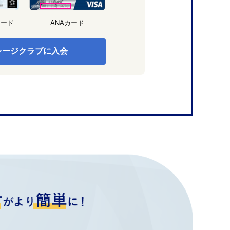
カード
ANAカード
レージクラブに入会