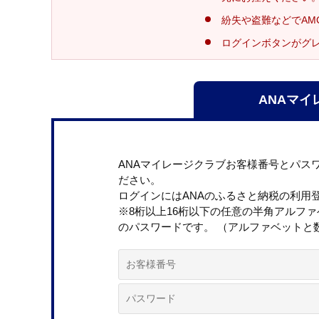
紛失や盗難などでAM
ログインボタンがグ
ANAマイ
ANAマイレージクラブお客様番号とパス
ださい。
ログインにはANAのふるさと納税の利用
※8桁以上16桁以下の任意の半角アルフ
のパスワードです。 （アルファベットと