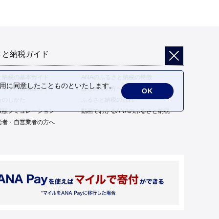
さと納税ガイド
と納税の基本ガイド
ANAのふるさと納税の特徴
の利用に同意したことものといたします。
トップ特例制度ガイド
はじめての方へ
OK
告のしかた
ふるさと納税の流れ
限額シミュレーション
動画でわかるANAのふるさと納税
給者・自営業者の方へ