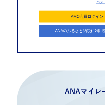
パス
ANAのふるさと納税に利用