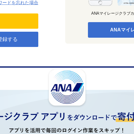
ワードを忘れた場合
ANAマイレージクラブ
ANAマイ
登録する