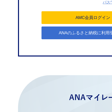
パス
ANAのふるさと納税に利用