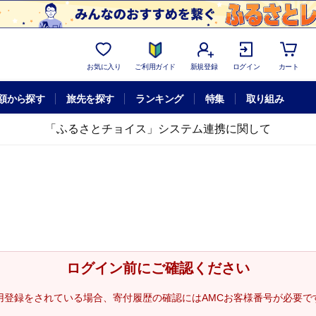
お気に入り
ご利用ガイド
新規登録
ログイン
カート
額から探す
旅先を探す
ランキング
特集
取り組み
「ふるさとチョイス」システム連携に関して
ログイン前にご確認ください
用登録をされている場合、寄付履歴の確認にはAMCお客様番号が必要で
。