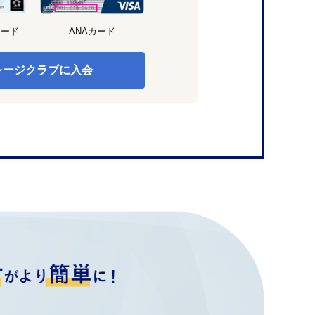
カード
ANAカード
レージクラブに入会