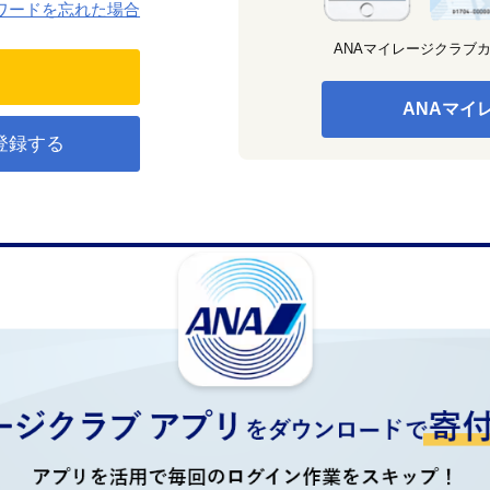
ワードを忘れた場合
ANAマイレージクラブ
ANAマイ
登録する