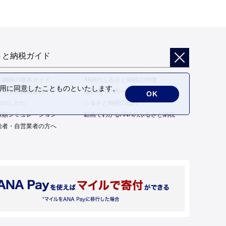
さと納税ガイド
と納税の基本ガイド
ANAのふるさと納税の特徴
の利用に同意したことものといたします。
トップ特例制度ガイド
はじめての方へ
OK
告のしかた
ふるさと納税の流れ
限額シミュレーション
動画でわかるANAのふるさと納税
給者・自営業者の方へ