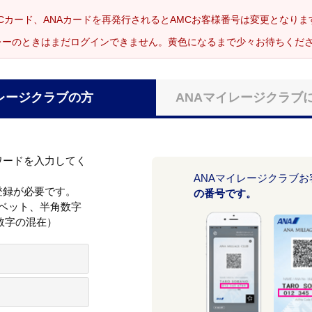
Cカード、ANAカードを再発行されるとAMCお客様番号は変更となり
レーのときはまだログインできません。黄色になるまで少々お待ちくだ
レージクラブの方
ANAマイレージクラブ
ワードを入力してく
ANAマイレージクラブ
登録が必要です。
の番号です。
ァベット、半角数字
数字の混在）