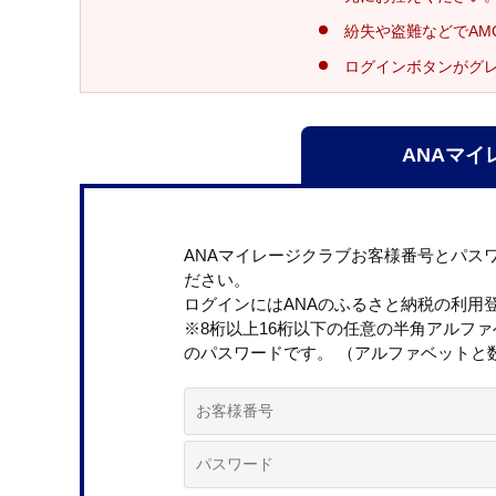
紛失や盗難などでAM
ログインボタンがグ
ANAマイ
ANAマイレージクラブお客様番号とパス
ださい。
ログインにはANAのふるさと納税の利用
※8桁以上16桁以下の任意の半角アルフ
のパスワードです。 （アルファベットと