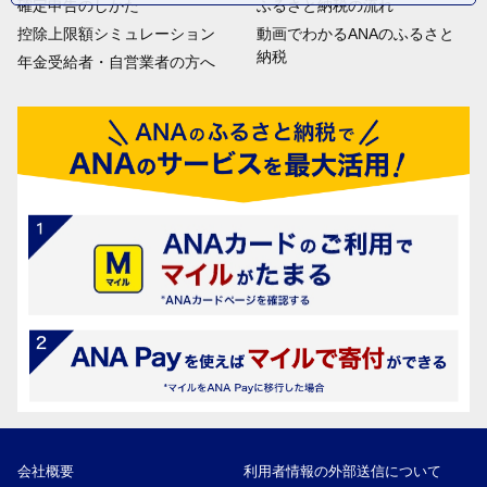
確定申告のしかた
ふるさと納税の流れ
控除上限額シミュレーション
動画でわかるANAのふるさと
納税
年金受給者・自営業者の方へ
会社概要
利用者情報の外部送信について