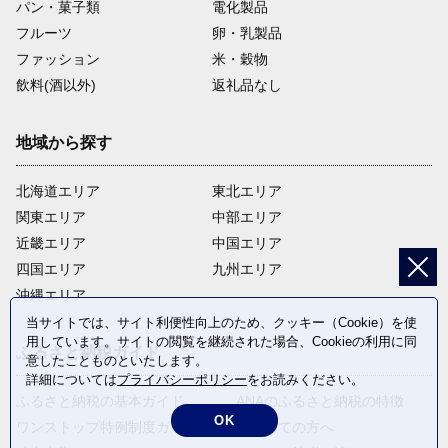
パン・菓子類
電化製品
フルーツ
卵・乳製品
ファッション
米・穀物
飲料(酒以外)
返礼品なし
地域から探す
北海道エリア
東北エリア
関東エリア
中部エリア
近畿エリア
中国エリア
四国エリア
九州エリア
沖縄エリア
当サイトでは、サイト利便性向上のため、クッキー（Cookie）を使
用しています。サイトの閲覧を継続された場合、Cookieの利用に同
ふるさと納税ガイド
意したことものといたします。
詳細については
プライバシーポリシー
をお読みください。
ふるさと納税の基本ガイド
ANAのふるさと納税の特徴
OK
ワンストップ特例制度ガイド
はじめての方へ