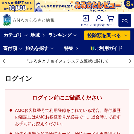
ログイン
新規登録
カート
カテゴリ
地域
ランキング
控除額を調べる
寄付額
旅先を探す
特集
ご利用ガイド
「ふるさとチョイス」システム連携に関して
ログイン
ログイン前にご確認ください
AMCお客様番号で利用登録をされている場合、寄付履歴
の確認にはAMCお客様番号が必要です。退会時まで必ず
お手元にお控えください。
紛失や盗難などでAMCカード、ANAカードを再発行され