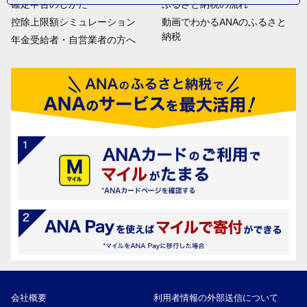
確定申告のしかた
ふるさと納税の流れ
控除上限額シミュレーション
動画でわかるANAのふるさと
納税
年金受給者・自営業者の方へ
会社概要
利用者情報の外部送信について