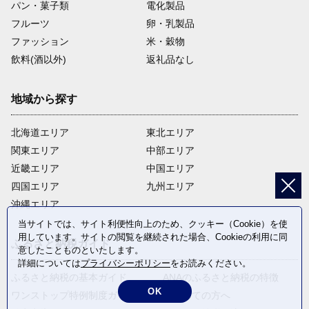
パン・菓子類
電化製品
フルーツ
卵・乳製品
ファッション
米・穀物
飲料(酒以外)
返礼品なし
地域から探す
北海道エリア
東北エリア
関東エリア
中部エリア
近畿エリア
中国エリア
四国エリア
九州エリア
沖縄エリア
当サイトでは、サイト利便性向上のため、クッキー（Cookie）を使
用しています。サイトの閲覧を継続された場合、Cookieの利用に同
ふるさと納税ガイド
意したことものといたします。
詳細については
プライバシーポリシー
をお読みください。
ふるさと納税の基本ガイド
ANAのふるさと納税の特徴
OK
ワンストップ特例制度ガイド
はじめての方へ