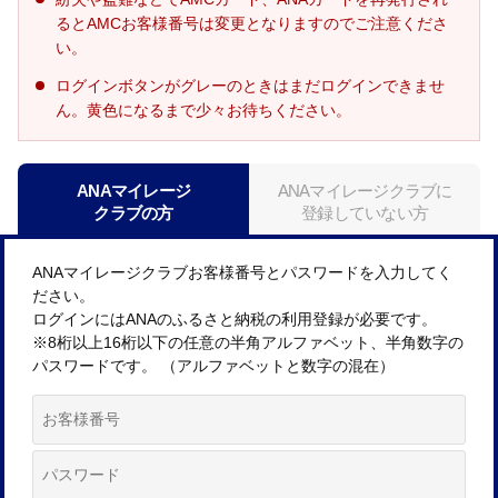
るとAMCお客様番号は変更となりますのでご注意くださ
い。
ログインボタンがグレーのときはまだログインできませ
ん。黄色になるまで少々お待ちください。
ANAマイレージ
ANAマイレージクラブに
クラブの方
登録していない方
ANAマイレージクラブお客様番号とパスワードを入力してく
ださい。
ログインにはANAのふるさと納税の利用登録が必要です。
※8桁以上16桁以下の任意の半角アルファベット、半角数字の
パスワードです。 （アルファベットと数字の混在）