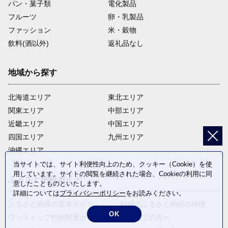
パン・菓子類
電化製品
フルーツ
卵・乳製品
ファッション
米・穀物
飲料(酒以外)
返礼品なし
地域から探す
北海道エリア
東北エリア
関東エリア
中部エリア
近畿エリア
中国エリア
四国エリア
九州エリア
沖縄エリア
当サイトでは、サイト利便性向上のため、クッキー（Cookie）を使
用しています。サイトの閲覧を継続された場合、Cookieの利用に同
ふるさと納税ガイド
意したことものといたします。
詳細については
プライバシーポリシー
をお読みください。
ふるさと納税の基本ガイド
ANAのふるさと納税の特徴
OK
ワンストップ特例制度ガイド
はじめての方へ