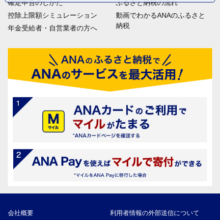
確定申告のしかた
ふるさと納税の流れ
控除上限額シミュレーション
動画でわかるANAのふるさと
納税
年金受給者・自営業者の方へ
会社概要
利用者情報の外部送信について