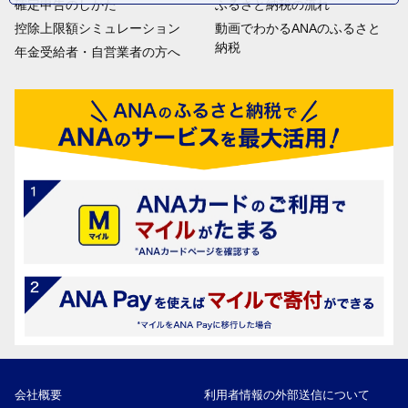
確定申告のしかた
ふるさと納税の流れ
控除上限額シミュレーション
動画でわかるANAのふるさと
納税
年金受給者・自営業者の方へ
会社概要
利用者情報の外部送信について