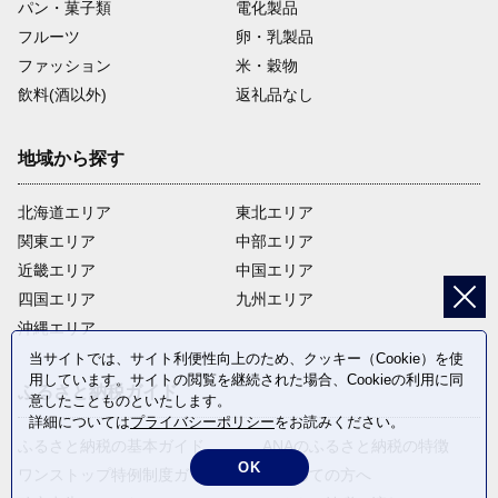
パン・菓子類
電化製品
フルーツ
卵・乳製品
ファッション
米・穀物
飲料(酒以外)
返礼品なし
地域から探す
北海道エリア
東北エリア
関東エリア
中部エリア
近畿エリア
中国エリア
四国エリア
九州エリア
沖縄エリア
当サイトでは、サイト利便性向上のため、クッキー（Cookie）を使
用しています。サイトの閲覧を継続された場合、Cookieの利用に同
ふるさと納税ガイド
意したことものといたします。
詳細については
プライバシーポリシー
をお読みください。
ふるさと納税の基本ガイド
ANAのふるさと納税の特徴
OK
ワンストップ特例制度ガイド
はじめての方へ