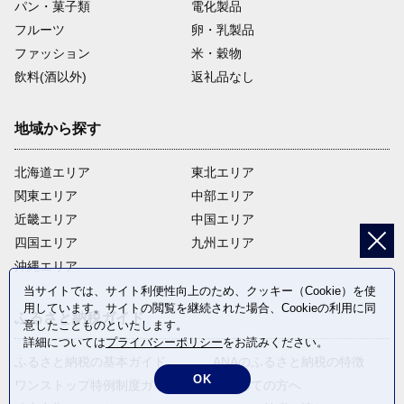
パン・菓子類
電化製品
フルーツ
卵・乳製品
ファッション
米・穀物
飲料(酒以外)
返礼品なし
地域から探す
北海道エリア
東北エリア
関東エリア
中部エリア
近畿エリア
中国エリア
四国エリア
九州エリア
沖縄エリア
当サイトでは、サイト利便性向上のため、クッキー（Cookie）を使
用しています。サイトの閲覧を継続された場合、Cookieの利用に同
ふるさと納税ガイド
意したことものといたします。
詳細については
プライバシーポリシー
をお読みください。
ふるさと納税の基本ガイド
ANAのふるさと納税の特徴
OK
ワンストップ特例制度ガイド
はじめての方へ