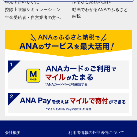
確定申告のしかた
ふるさと納税の流れ
控除上限額シミュレーション
動画でわかるANAのふるさと
納税
年金受給者・自営業者の方へ
会社概要
利用者情報の外部送信について