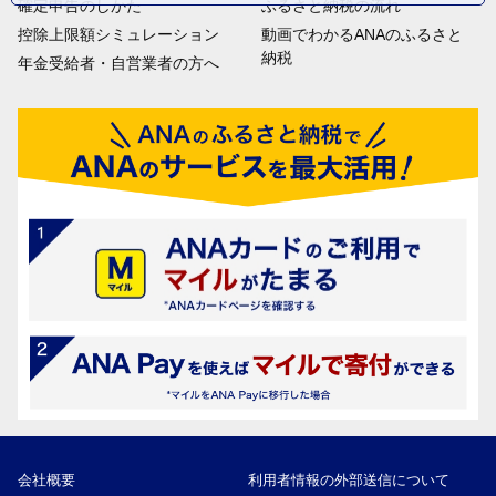
確定申告のしかた
ふるさと納税の流れ
控除上限額シミュレーション
動画でわかるANAのふるさと
納税
年金受給者・自営業者の方へ
会社概要
利用者情報の外部送信について