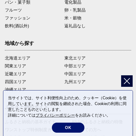
パン・菓子類
電化製品
フルーツ
卵・乳製品
ファッション
米・穀物
飲料(酒以外)
返礼品なし
地域から探す
北海道エリア
東北エリア
関東エリア
中部エリア
近畿エリア
中国エリア
四国エリア
九州エリア
沖縄エリア
当サイトでは、サイト利便性向上のため、クッキー（Cookie）を使
用しています。サイトの閲覧を継続された場合、Cookieの利用に同
ふるさと納税ガイド
意したことものといたします。
詳細については
プライバシーポリシー
をお読みください。
ふるさと納税の基本ガイド
ANAのふるさと納税の特徴
OK
ワンストップ特例制度ガイド
はじめての方へ