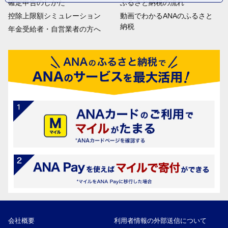
確定申告のしかた
ふるさと納税の流れ
控除上限額シミュレーション
動画でわかるANAのふるさと
納税
年金受給者・自営業者の方へ
会社概要
利用者情報の外部送信について