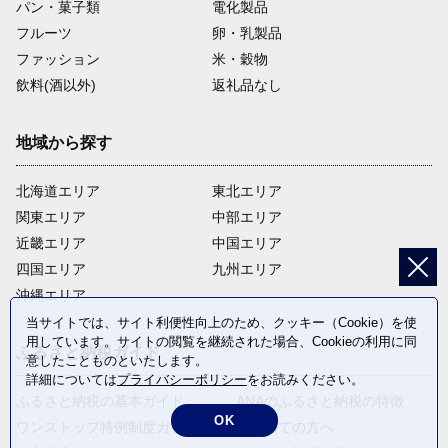
パン・菓子類
電化製品
フルーツ
卵・乳製品
ファッション
米・穀物
飲料(酒以外)
返礼品なし
地域から探す
北海道エリア
東北エリア
関東エリア
中部エリア
近畿エリア
中国エリア
四国エリア
九州エリア
沖縄エリア
当サイトでは、サイト利便性向上のため、クッキー（Cookie）を使
用しています。サイトの閲覧を継続された場合、Cookieの利用に同
ふるさと納税ガイド
意したことものといたします。
詳細については
プライバシーポリシー
をお読みください。
ふるさと納税の基本ガイド
ANAのふるさと納税の特徴
OK
ワンストップ特例制度ガイド
はじめての方へ