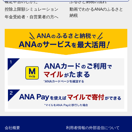
確定申告のしかた
ふるさと納税の流れ
控除上限額シミュレーション
動画でわかるANAのふるさと
納税
年金受給者・自営業者の方へ
会社概要
利用者情報の外部送信について