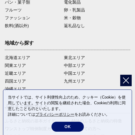
パン・菓子類
電化製品
フルーツ
卵・乳製品
ファッション
米・穀物
飲料(酒以外)
返礼品なし
地域から探す
北海道エリア
東北エリア
関東エリア
中部エリア
近畿エリア
中国エリア
四国エリア
九州エリア
沖縄エリア
当サイトでは、サイト利便性向上のため、クッキー（Cookie）を使
用しています。サイトの閲覧を継続された場合、Cookieの利用に同
ふるさと納税ガイド
意したことものといたします。
詳細については
プライバシーポリシー
をお読みください。
ふるさと納税の基本ガイド
ANAのふるさと納税の特徴
OK
ワンストップ特例制度ガイド
はじめての方へ