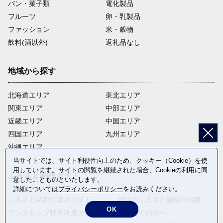
パン・菓子類
電化製品
フルーツ
卵・乳製品
ファッション
米・穀物
飲料(酒以外)
返礼品なし
地域から探す
北海道エリア
東北エリア
関東エリア
中部エリア
近畿エリア
中国エリア
四国エリア
九州エリア
沖縄エリア
当サイトでは、サイト利便性向上のため、クッキー（Cookie）を使
用しています。サイトの閲覧を継続された場合、Cookieの利用に同
ふるさと納税ガイド
意したことものといたします。
詳細については
プライバシーポリシー
をお読みください。
ふるさと納税の基本ガイド
ANAのふるさと納税の特徴
OK
ワンストップ特例制度ガイド
はじめての方へ