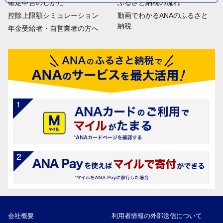
確定申告のしかた
ふるさと納税の流れ
控除上限額シミュレーション
動画でわかるANAのふるさと
納税
年金受給者・自営業者の方へ
会社概要
利用者情報の外部送信について