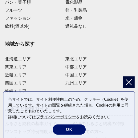
パン・菓子類
電化製品
フルーツ
卵・乳製品
ファッション
米・穀物
飲料(酒以外)
返礼品なし
地域から探す
北海道エリア
東北エリア
関東エリア
中部エリア
近畿エリア
中国エリア
四国エリア
九州エリア
沖縄エリア
当サイトでは、サイト利便性向上のため、クッキー（Cookie）を使
用しています。サイトの閲覧を継続された場合、Cookieの利用に同
ふるさと納税ガイド
意したことものといたします。
詳細については
プライバシーポリシー
をお読みください。
ふるさと納税の基本ガイド
ANAのふるさと納税の特徴
OK
ワンストップ特例制度ガイド
はじめての方へ