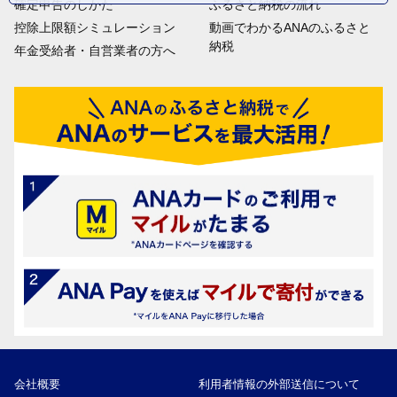
確定申告のしかた
ふるさと納税の流れ
控除上限額シミュレーション
動画でわかるANAのふるさと
納税
年金受給者・自営業者の方へ
会社概要
利用者情報の外部送信について