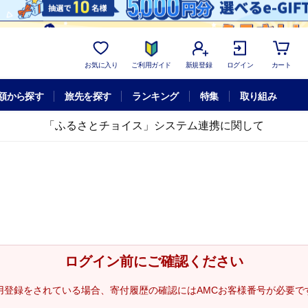
お気に入り
ご利用ガイド
新規登録
ログイン
カート
額から探す
旅先を探す
ランキング
特集
取り組み
「ふるさとチョイス」システム連携に関して
ログイン前にご確認ください
用登録をされている場合、寄付履歴の確認にはAMCお客様番号が必要で
。