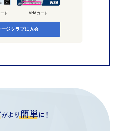
カード
ANAカード
レージクラブに入会