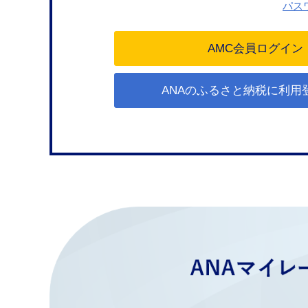
パス
ANAのふるさと納税に利用