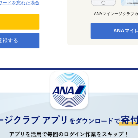
ワードを忘れた場合
ANAマイレージクラブ
ANAマイ
登録する