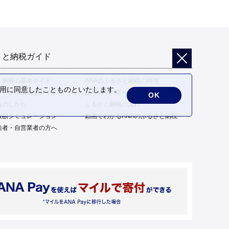
さと納税ガイド
と納税の基本ガイド
ANAのふるさと納税の特徴
の利用に同意したことものといたします。
トップ特例制度ガイド
はじめての方へ
OK
告のしかた
ふるさと納税の流れ
限額シミュレーション
動画でわかるANAのふるさと納税
給者・自営業者の方へ