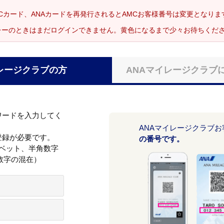
Cカード、ANAカードを再発行されるとAMCお客様番号は変更となり
レーのときはまだログインできません。黄色になるまで少々お待ちくだ
レージクラブの方
ANAマイレージクラブ
ワードを入力してく
ANAマイレージクラブ
登録が必要です。
の番号です。
ァベット、半角数字
数字の混在）