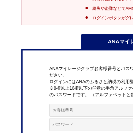
紛失や盗難などでAM
ログインボタンがグ
ANAマイ
ANAマイレージクラブお客様番号とパス
ださい。
ログインにはANAのふるさと納税の利用
※8桁以上16桁以下の任意の半角アルフ
のパスワードです。 （アルファベットと