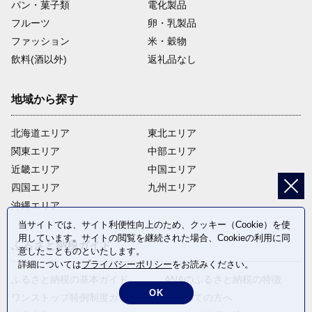
パン・菓子類
電化製品
フルーツ
卵・乳製品
ファッション
米・穀物
飲料(酒以外)
返礼品なし
地域から探す
北海道エリア
東北エリア
関東エリア
中部エリア
近畿エリア
中国エリア
四国エリア
九州エリア
沖縄エリア
当サイトでは、サイト利便性向上のため、クッキー（Cookie）を使
用しています。サイトの閲覧を継続された場合、Cookieの利用に同
ふるさと納税ガイド
意したことものといたします。
詳細については
プライバシーポリシー
をお読みください。
ふるさと納税の基本ガイド
ANAのふるさと納税の特徴
OK
ワンストップ特例制度ガイド
はじめての方へ