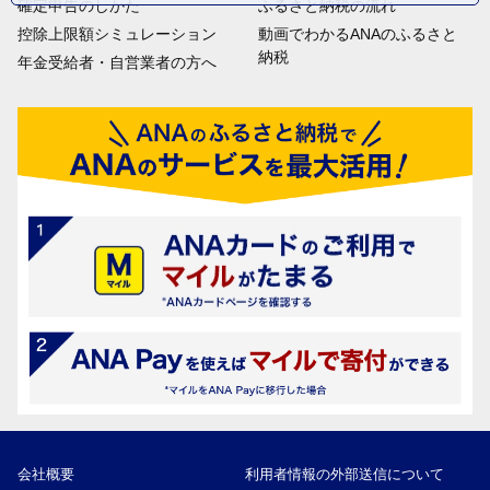
確定申告のしかた
ふるさと納税の流れ
控除上限額シミュレーション
動画でわかるANAのふるさと
納税
年金受給者・自営業者の方へ
会社概要
利用者情報の外部送信について