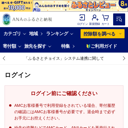
ログイン
新規登録
カート
カテゴリ
地域
ランキング
控除額を調べる
寄付額
旅先を探す
特集
ご利用ガイド
「ふるさとチョイス」システム連携に関して
ログイン
ログイン前にご確認ください
AMCお客様番号で利用登録をされている場合、寄付履歴
の確認にはAMCお客様番号が必要です。退会時まで必ず
お手元にお控えください。
紛失や盗難などでAMCカード、ANAカードを再発行され