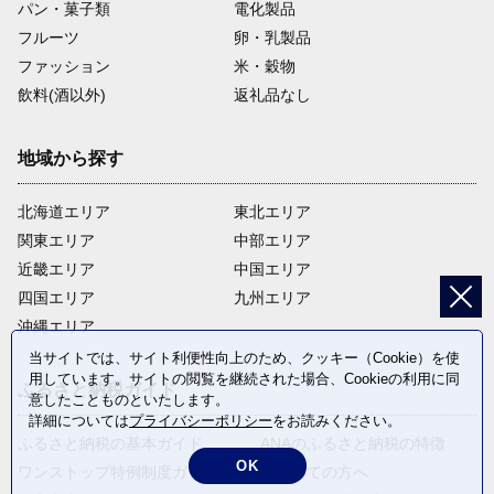
パン・菓子類
電化製品
フルーツ
卵・乳製品
ファッション
米・穀物
飲料(酒以外)
返礼品なし
地域から探す
北海道エリア
東北エリア
関東エリア
中部エリア
近畿エリア
中国エリア
四国エリア
九州エリア
沖縄エリア
当サイトでは、サイト利便性向上のため、クッキー（Cookie）を使
用しています。サイトの閲覧を継続された場合、Cookieの利用に同
ふるさと納税ガイド
意したことものといたします。
詳細については
プライバシーポリシー
をお読みください。
ふるさと納税の基本ガイド
ANAのふるさと納税の特徴
OK
ワンストップ特例制度ガイド
はじめての方へ