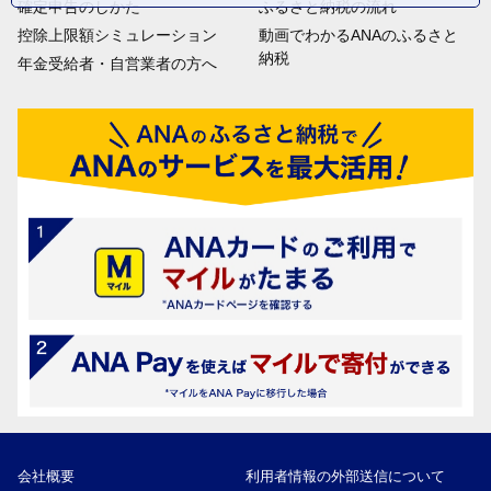
確定申告のしかた
ふるさと納税の流れ
控除上限額シミュレーション
動画でわかるANAのふるさと
納税
年金受給者・自営業者の方へ
会社概要
利用者情報の外部送信について