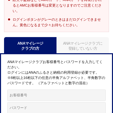
るとAMCお客様番号は変更となりますのでご注意くださ
い。
ログインボタンがグレーのときはまだログインできませ
ん。黄色になるまで少々お待ちください。
ANAマイレージ
ANAマイレージクラブに
クラブの方
登録していない方
ANAマイレージクラブお客様番号とパスワードを入力してく
ださい。
ログインにはANAのふるさと納税の利用登録が必要です。
※8桁以上16桁以下の任意の半角アルファベット、半角数字の
パスワードです。 （アルファベットと数字の混在）