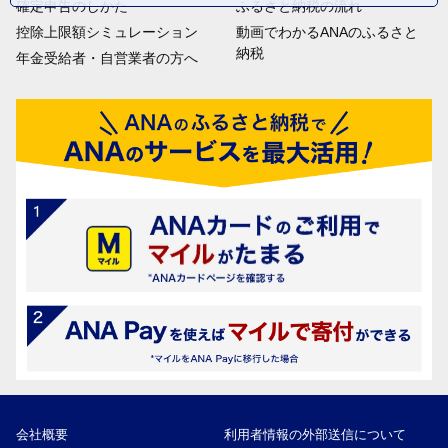
確定申告のしかた
ふるさと納税の流れ
控除上限額シミュレーション
動画でわかるANAのふるさと
納税
年金受給者・自営業者の方へ
会社概要
利用者情報の外部送信について