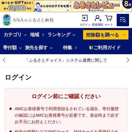
ログイン
新規登録
カート
カテゴリ
地域
ランキング
控除額を調べる
寄付額
旅先を探す
特集
ご利用ガイド
「ふるさとチョイス」システム連携に関して
ログイン
ログイン前にご確認ください
AMCお客様番号で利用登録をされている場合、寄付履歴
の確認にはAMCお客様番号が必要です。退会時まで必ず
お手元にお控えください。
紛失や盗難などでAMCカード、ANAカードを再発行され