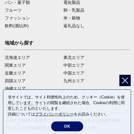
パン・菓子類
電化製品
フルーツ
卵・乳製品
ファッション
米・穀物
飲料(酒以外)
返礼品なし
地域から探す
北海道エリア
東北エリア
関東エリア
中部エリア
近畿エリア
中国エリア
四国エリア
九州エリア
沖縄エリア
当サイトでは、サイト利便性向上のため、クッキー（Cookie）を使
用しています。サイトの閲覧を継続された場合、Cookieの利用に同
ふるさと納税ガイド
意したことものといたします。
詳細については
プライバシーポリシー
をお読みください。
ふるさと納税の基本ガイド
ANAのふるさと納税の特徴
OK
ワンストップ特例制度ガイド
はじめての方へ