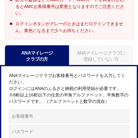
るとAMCお客様番号は変更となりますのでご注意くださ
い。
ログインボタンがグレーのときはまだログインできませ
ん。黄色になるまで少々お待ちください。
ANAマイレージ
ANAマイレージクラブに
クラブの方
登録していない方
ANAマイレージクラブお客様番号とパスワードを入力してく
ださい。
ログインにはANAのふるさと納税の利用登録が必要です。
※8桁以上16桁以下の任意の半角アルファベット、半角数字の
パスワードです。 （アルファベットと数字の混在）