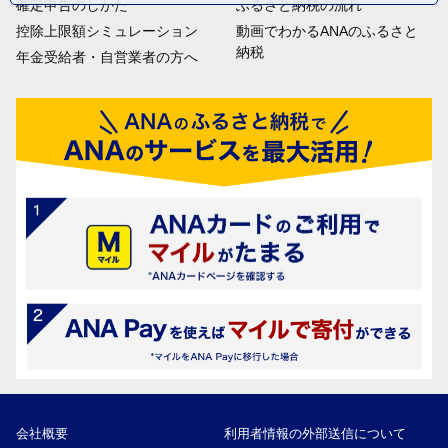
確定申告のしかた
ふるさと納税の流れ
控除上限額シミュレーション
動画でわかるANAのふるさと
納税
年金受給者・自営業者の方へ
会社概要
利用者情報の外部送信について