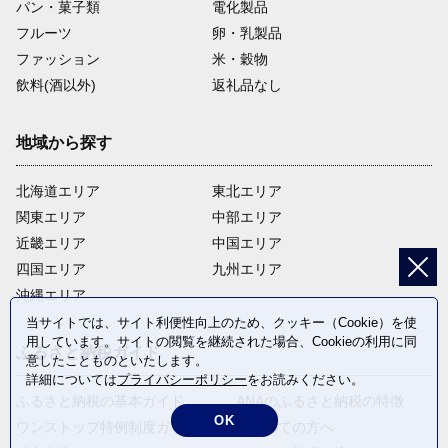
パン・菓子類
電化製品
フルーツ
卵・乳製品
ファッション
米・穀物
飲料(酒以外)
返礼品なし
地域から探す
北海道エリア
東北エリア
関東エリア
中部エリア
近畿エリア
中国エリア
四国エリア
九州エリア
沖縄エリア
当サイトでは、サイト利便性向上のため、クッキー（Cookie）を使
用しています。サイトの閲覧を継続された場合、Cookieの利用に同
ふるさと納税ガイド
意したことものといたします。
詳細については
プライバシーポリシー
をお読みください。
ふるさと納税の基本ガイド
ANAのふるさと納税の特徴
OK
ワンストップ特例制度ガイド
はじめての方へ