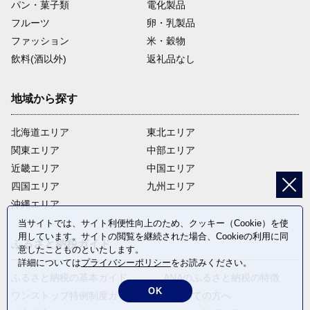
パン・菓子類
電化製品
フルーツ
卵・乳製品
ファッション
米・穀物
飲料(酒以外)
返礼品なし
地域から探す
北海道エリア
東北エリア
関東エリア
中部エリア
近畿エリア
中国エリア
四国エリア
九州エリア
沖縄エリア
当サイトでは、サイト利便性向上のため、クッキー（Cookie）を使
用しています。サイトの閲覧を継続された場合、Cookieの利用に同
ふるさと納税ガイド
意したことものといたします。
詳細については
プライバシーポリシー
をお読みください。
ふるさと納税の基本ガイド
ANAのふるさと納税の特徴
OK
ワンストップ特例制度ガイド
はじめての方へ