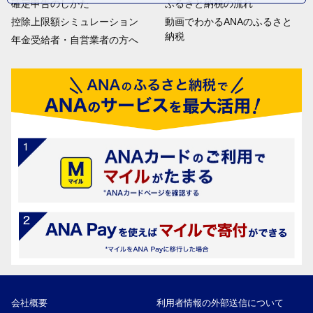
確定申告のしかた
ふるさと納税の流れ
控除上限額シミュレーション
動画でわかるANAのふるさと
納税
年金受給者・自営業者の方へ
会社概要
利用者情報の外部送信について