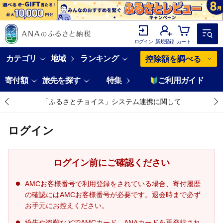
ログイン
新規登録
カート
カテゴリ
地域
ランキング
控除額を調べる
寄付額
旅先を探す
特集
ご利用ガイド
「ふるさとチョイス」システム連携に関して
ログイン
ログイン前にご確認ください
AMCお客様番号で利用登録をされている場合、寄付履歴
の確認にはAMCお客様番号が必要です。退会時まで必ず
お手元にお控えください。
紛失や盗難などでAMCカード、ANAカードを再発行され