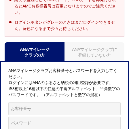
るとAMCお客様番号は変更となりますのでご注意くださ
い。
ログインボタンがグレーのときはまだログインできませ
ん。黄色になるまで少々お待ちください。
ANAマイレージ
ANAマイレージクラブに
クラブの方
登録していない方
ANAマイレージクラブお客様番号とパスワードを入力してく
ださい。
ログインにはANAのふるさと納税の利用登録が必要です。
※8桁以上16桁以下の任意の半角アルファベット、半角数字の
パスワードです。 （アルファベットと数字の混在）