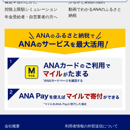
確定申告のしかた
ふるさと納税の流れ
控除上限額シミュレーション
動画でわかるANAのふるさと
納税
年金受給者・自営業者の方へ
会社概要
利用者情報の外部送信について