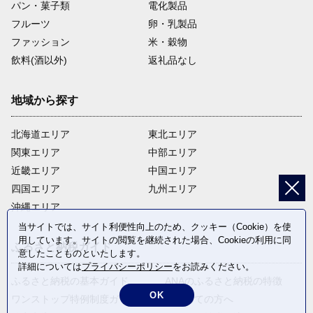
パン・菓子類
電化製品
フルーツ
卵・乳製品
ファッション
米・穀物
飲料(酒以外)
返礼品なし
地域から探す
北海道エリア
東北エリア
関東エリア
中部エリア
近畿エリア
中国エリア
四国エリア
九州エリア
沖縄エリア
当サイトでは、サイト利便性向上のため、クッキー（Cookie）を使
用しています。サイトの閲覧を継続された場合、Cookieの利用に同
ふるさと納税ガイド
意したことものといたします。
詳細については
プライバシーポリシー
をお読みください。
ふるさと納税の基本ガイド
ANAのふるさと納税の特徴
OK
ワンストップ特例制度ガイド
はじめての方へ